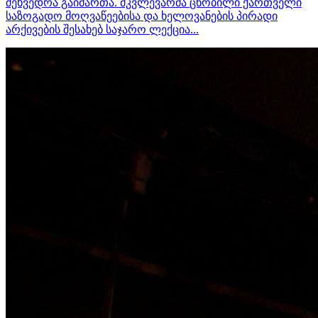
შეხვედრა გაიმართა. მკვლევარმა ცნობილი ქართველი
საზოგადო მოღვაწეებისა და ხელოვანების პირადი
არქივების შესახებ საჯარო ლექცია...