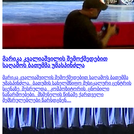
მარიკა კვალიაშვილის შემოქმედებით
საღამოს ბათუმმა უმასპინძლა
მარიკა კვალიაშვილის შემოქმედებით საღამოს ბათუმმა
უმასპინძლა. ბათუმის სახელმწიფო მუსიკალური ცენტრის
სცენაზე შესრულდა კომპოზიტორის ცნობილი
ნაწარმოებები. მსმენელის წინაშე ქართველი
შემსრულებლები წარსდგნენ....