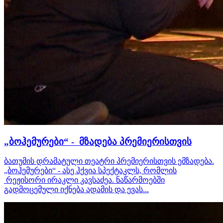
„ბოჰემურები“ - მზადება პრემიერისთვის
ბათუმის დრამატული თეატრი პრემიერისთვის ემზადება.
„ბოჰემურები“ - ასე ჰქვია სპექტაკლს, რომლის
რეჟისორი ირაკლი კავსაძეა. ნაწარმოებში
გადმოცემული იქნება ადამის და ევას...