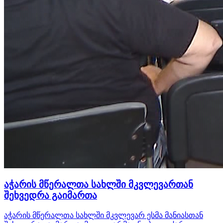
აჭარის მწერალთა სახლში მკვლევართან
შეხვედრა გაიმართა
აჭარის მწერალთა სახლში მკვლევარ ესმა მანიასთან