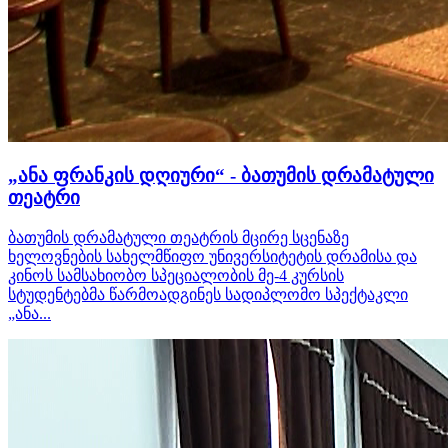
„ანა ფრანკის დღიური“ - ბათუმის დრამატული
თეატრი
ბათუმის დრამატული თეატრის მცირე სცენაზე
ხელოვნების სახელმწიფო უნივერსიტეტის დრამისა და
კინოს სამსახიობო სპეციალობის მე-4 კურსის
სტუდენტებმა წარმოადგინეს სადიპლომო სპექტაკლი
„ანა...