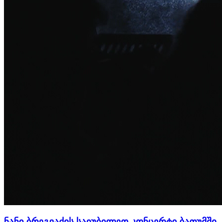
ნანი ბრეგვაძის საიუბილეო კონცერტი ბათუმში