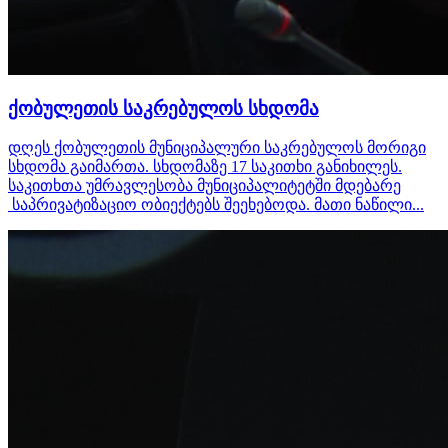
ქობულეთის საკრებულოს სხდომა
დღეს ქობულეთის მუნიციპალური საკრებულოს მორიგი
სხდომა გაიმართა. სხდომაზე 17 საკითხი განიხილეს.
საკითხთა უმრავლესობა მუნიციპალიტეტში მდებარე
საპრივატიზაციო ობიექტებს შეეხებოდა. მათი ნაწილი...