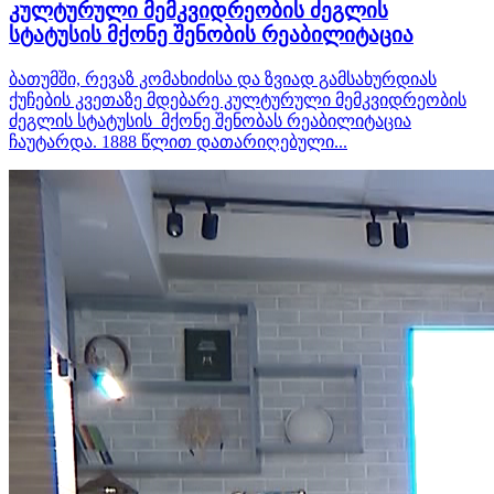
კულტურული მემკვიდრეობის ძეგლის
სტატუსის მქონე შენობის რეაბილიტაცია
ბათუმში, რევაზ კომახიძისა და ზვიად გამსახურდიას
ქუჩების კვეთაზე მდებარე კულტურული მემკვიდრეობის
ძეგლის სტატუსის მქონე შენობას რეაბილიტაცია
ჩაუტარდა. 1888 წლით დათარიღებული...