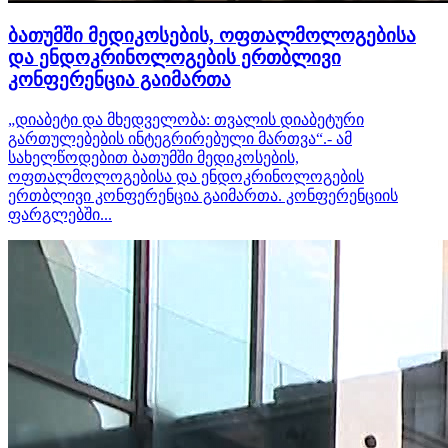
ბათუმში მედიკოსების, ოფთალმოლოგებისა
და ენდოკრინოლოგების ერთბლივი
კონფერენცია გაიმართა
„დიაბეტი და მხედველობა: თვალის დიაბეტური
გართულებების ინტეგრირებული მართვა“.- ამ
სახელწოდებით ბათუმში მედიკოსების,
ოფთალმოლოგებისა და ენდოკრინოლოგების
ერთბლივი კონფერენცია გაიმართა. კონფერენციის
ფარგლებში...