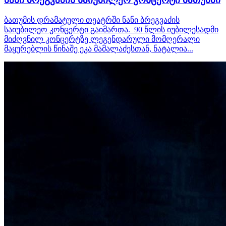
ბათუმის დრამატული თეატრში ნანი ბრეგვაძის
საიუბილეო კონცერტი გაიმართა. 90 წლის იუბილესადმი
მიძღვნილ კონცერტზე ლეგენდარული მომღერალი
მაყურებლის წინაშე ეკა მამალაძესთან, ნატალია...