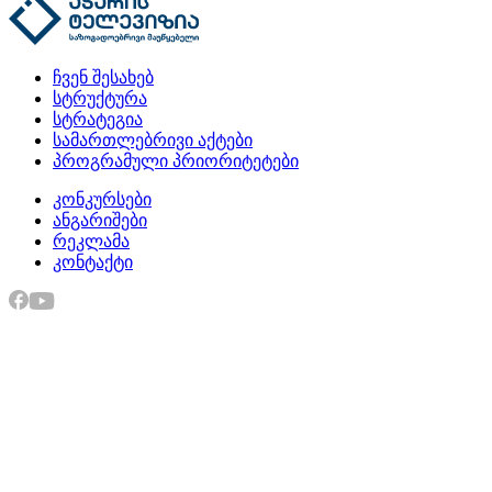
ჩვენ შესახებ
სტრუქტურა
სტრატეგია
სამართლებრივი აქტები
პროგრამული პრიორიტეტები
კონკურსები
ანგარიშები
რეკლამა
კონტაქტი