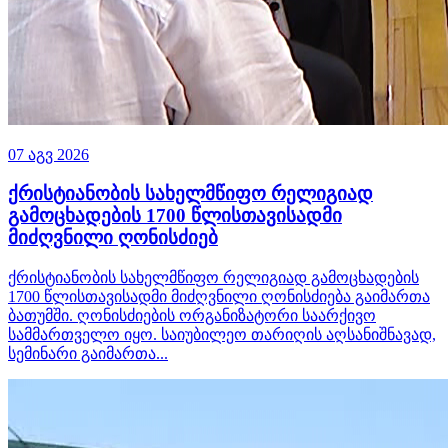
07 აგვ 2026
ქრისტიანობის სახელმწიფო რელიგიად
გამოცხადების 1700 წლისთავისადმი
მიძღვნილი ღონისძიებ
ქრისტიანობის სახელმწიფო რელიგიად გამოცხადების
1700 წლისთავისადმი მიძღვნილი ღონისძიება გაიმართა
ბათუმში. ღონისძიების ორგანიზატორი საარქივო
სამმართველო იყო. საიუბილეო თარიღის აღსანიშნავად,
სემინარი გაიმართა...