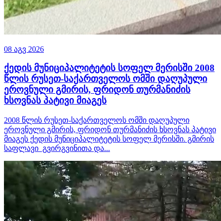
08 აგვ 2026
ქედის მუნიციპალიტეტის სოფელ მერისში 2008
წლის რუსეთ-საქართველოს ომში დაღუპული
ეროვნული გმირის, ფრიდონ თურმანიძის
ხსოვნას პატივი მიაგეს
2008 წლის რუსეთ-საქართველოს ომში დაღუპული
ეროვნული გმირის, ფრიდონ თურმანიძის ხსოვნას პატივი
მიაგეს ქედის მუნიციპალიტეტის სოფელ მერისში. გმირის
საფლავი გვირგვინითა და...