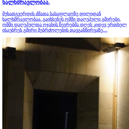
ხალხმრავლობაა.
მუხათგვერდის ძმათა სასაფლაოზე დილიდან
ხალხმრავლობაა. გაიხსენეს ომში დაღუპული გმირები.
ომში დაღუპულთა ოჯახის წევრებმა დღეს კიდევ ერთხელ
ისაუბრეს გმირი მებრძოლების თავგანწირვაზე....