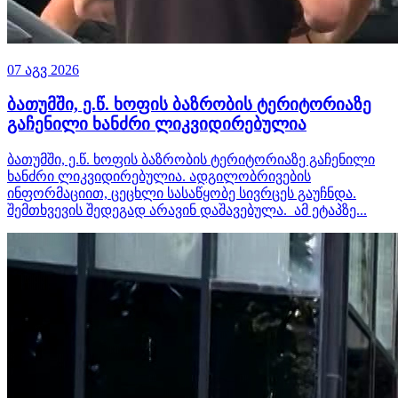
07 აგვ 2026
ბათუმში, ე.წ. ხოფის ბაზრობის ტერიტორიაზე
გაჩენილი ხანძრი ლიკვიდირებულია
ბათუმში, ე.წ. ხოფის ბაზრობის ტერიტორიაზე გაჩენილი
ხანძრი ლიკვიდირებულია. ადგილობრივების
ინფორმაციით, ცეცხლი სასაწყობე სივრცეს გაუჩნდა.
შემთხვევის შედეგად არავინ დაშავებულა. ამ ეტაპზე...