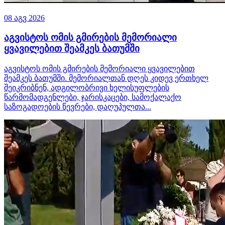
08 აგვ 2026
აგვისტოს ომის გმირების მემორიალი
ყვავილებით შეამკეს ბათუმში
აგვისტოს ომის გმირების მემორიალი ყვავილებით
შეამკეს ბათუმში. მემორიალთან დღეს კიდევ ერთხელ
შეიკრიბნენ, ადგილობრივი ხელისუფლების
წარმომადგენლები, ჯარისკაცები, სამოქალაქო
საზოგადოების წევრები, დაღუპულთა...