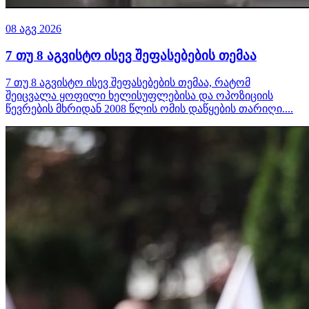
08 აგვ 2026
7 თუ 8 აგვისტო ისევ შეფასებების თემაა
7 თუ 8 აგვისტო ისევ შეფასებების თემაა, რატომ
შეიცვალა ყოფილი ხელისუფლებისა და ოპოზიციის
წევრების მხრიდან 2008 წლის ომის დაწყების თარიღი....