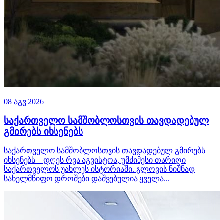
08 აგვ 2026
საქართველო სამშობლოსთვის თავდადებულ
გმირებს იხსენებს
საქართველო სამშობლოსთვის თავდადებულ გმირებს
იხსენებს – დღეს რვა აგვისტოა, უმძიმესი თარიღი
საქართველოს უახლეს ისტორიაში. გლოვის ნიშნად
სახელმწიფო დროშები დაშვებულია ყველა...