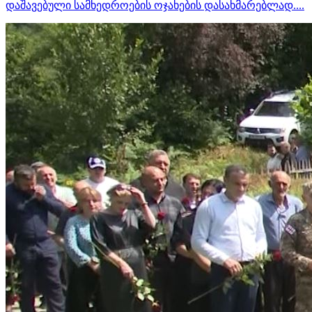
დაშავებული სამხედროების ოჯახების დასახმარებლად....