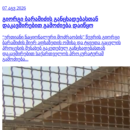
07 აგვ 2026
გიორგი ბარამიძის განცხადებასთან
დაკავშირებით გამოძიება დაიწყო
“ერთიანი ნაციონალური მოძრაობის” წევრის გიორგი
ბარამიძის მიერ აფხაზეთის ომისა და ტყვეთა გაცვლის
პროცესის შესახებ გაკეთებულ განცხადებასთან
დაკავშირებით საქართველოს პროკურატურამ
გამოძიება...