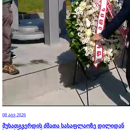
08 აგვ 2026
მუხათგვერდის ძმათა სასაფლაოზე დილიდან