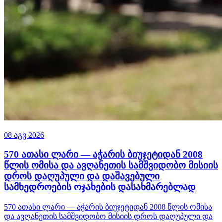
08 აგვ 2026
570 ათასი ლარი — აჭარის ბიუჯეტიდან 2008
წლის ომისა და ავღანეთის სამშვიდობო მისიის
დროს დაღუპული და დაშავებული
სამხედროების ოჯახების დასახმარებლად
570 ათასი ლარი — აჭარის ბიუჯეტიდან 2008 წლის ომისა
და ავღანეთის სამშვიდობო მისიის დროს დაღუპული და