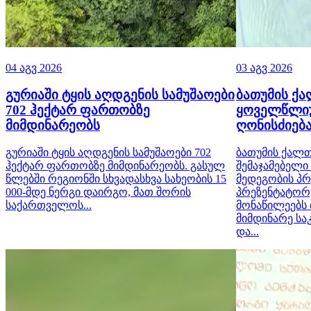
04 აგვ 2026
03 აგვ 2026
გურიაში ტყის აღდგენის სამუშაოები
ბათუმის ქ
702 ჰექტარ ფართობზე
ყოველწლიუ
მიმდინარეობს
ღონისძიებ
გურიაში ტყის აღდგენის სამუშაოები 702
ბათუმის ქალ
ჰექტარ ფართობზე მიმდინარეობს. გასულ
შემაჯამებელი
წლებში რეგიონში სხვადასხვა სახეობის 15
მედეგობის პრ
000-მდე ნერგი დაირგო, მათ შორის
პრეზენტატორე
საქართველოს...
მონაწილეებს
მიმდინარე ს
და...