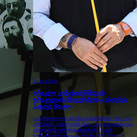
03 აგვ 2026
ირაკლი კობახიძემ შოვის
ტრაგედიის მსხვერპლთა ხსოვნას
პატივი მიაგო
საქართველოს პრემიერ-მინისტრი ირაკლი
კობახიძე, თბილისის მერ კახა კალაძესა და
ინფრასტრუქტურის მინისტრ რევაზ
სოხაძესთან ერთად, შოვში 2023 წლის 3