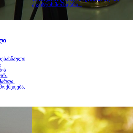
აგვისტოს მომხდარი...
ლი
ღესასწაული
ნ
ძის
ურ-
მართა.
ემოქმედება,