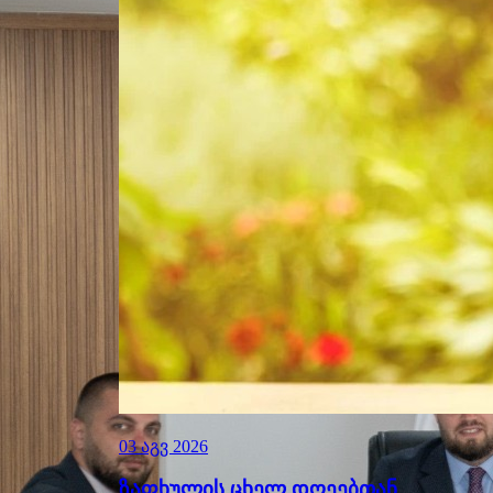
03 აგვ 2026
ზაფხულის ცხელ დღეებთან