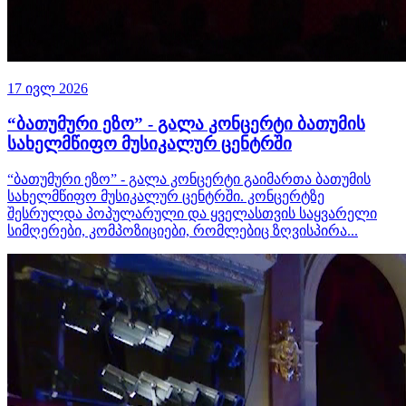
17 ივლ 2026
“ბათუმური ეზო” - გალა კონცერტი ბათუმის
სახელმწიფო მუსიკალურ ცენტრში
“ბათუმური ეზო” - გალა კონცერტი გაიმართა ბათუმის
სახელმწიფო მუსიკალურ ცენტრში. კონცერტზე
შესრულდა პოპულარული და ყველასთვის საყვარელი
სიმღერები, კომპოზიციები, რომლებიც ზღვისპირა...