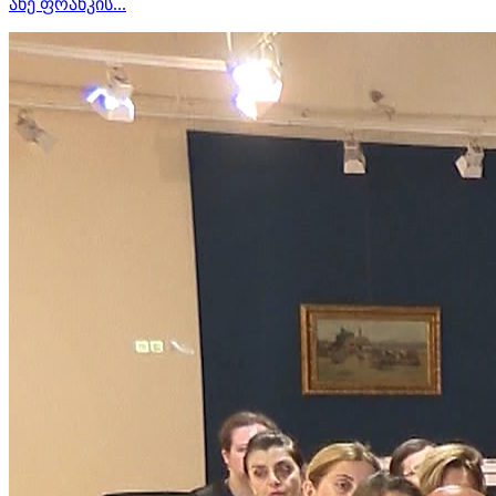
ანე ფრანკის...