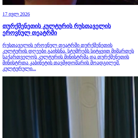
17 ივლ 2026
თურქმენეთის კულტურის რუსთაველის
ეროვნულ თეატრში
რუსთაველის ეროვნულ თეატრში თურქმენეთის
კულტურის დღეები გაიხსნა. სტუმრებს სიტყვით მიმართეს
საქართველოს კულტურის მინისტრმა და თურქმენეთის
მინისტრთა კაბინეტის თავმჯდომარის მოადგილემ.
კულტურული...