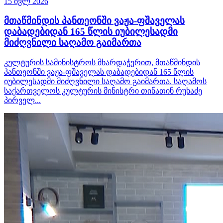
15 ივლ 2026
მთაწმინდის პანთეონში ვაჟა-ფშაველას
დაბადებიდან 165 წლის იუბილესადმი
მიძღვნილი საღამო გაიმართა
კულტურის სამინისტროს მხარდაჭერით, მთაწმინდის
პანთეონში ვაჟა-ფშაველას დაბადებიდან 165 წლის
იუბილესადმი მიძღვნილი საღამო გაიმართა. საღამოს
საქართველოს კულტურის მინისტრი თინათინ რუხაძე
პირველ...