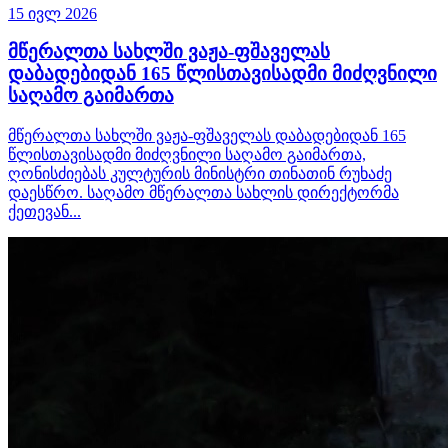
15 ივლ 2026
მწერალთა სახლში ვაჟა-ფშაველას
დაბადებიდან 165 წლისთავისადმი მიძღვნილი
საღამო გაიმართა
მწერალთა სახლში ვაჟა-ფშაველას დაბადებიდან 165
წლისთავისადმი მიძღვნილი საღამო გაიმართა,
ღონისძიებას კულტურის მინისტრი თინათინ რუხაძე
დაესწრო. საღამო მწერალთა სახლის დირექტორმა
ქეთევან...