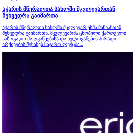
აჭარის მწერალთა სახლში მკვლევართან
შეხვედრა გაიმართა
აჭარის მწერალთა სახლში მკვლევარ ესმა მანიასთან
შეხვედრა გაიმართა. მკვლევარმა ცნობილი ქართველი
საზოგადო მოღვაწეებისა და ხელოვანების პირადი
არქივების შესახებ საჯარო ლექცია...