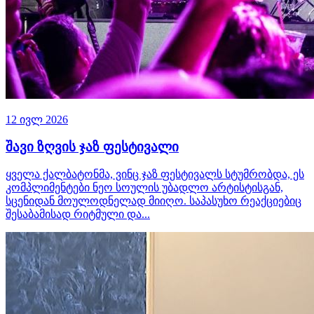
12 ივლ 2026
შავი ზღვის ჯაზ ფესტივალი
ყველა ქალბატონმა, ვინც ჯაზ ფესტივალს სტუმრობდა, ეს
კომპლიმენტები ნეო სოულის უბადლო არტისტისგან,
სცენიდან მოულოდნელად მიიღო. საპასუხო რეაქციებიც
შესაბამისად რიტმული და...