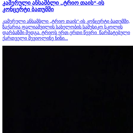
კამერული ანსამბლი „ტრიო თაის“-ის
კონცერტი ბათუმში
კამერული ანსამბლი „ტრიო თაის“-ის კონცერტი ბათუმში,
ზაქარია ფალიაშვილის სახელობის სამუსიკო სკოლის
დარბაზში შედგა. ტრიოს ერთ-ერთი წევრი წარმატებული
ქართველი მევიოლინე ნინი...