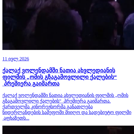
11 ივლ 2026
ქალაქ ვოლენდამში ნათია ახვლედიანის
ფილმის „ომის გზაგამოვლილი ქალების“
პრემიერა გაიმართა
ქალაქ ვოლენდამში ნათია ახვლედიანის ფილმის „ომის
გზაგამოვლილი ქალების“ პრემიერა გაიმართა.
ქართველმა კინორეჟსორმა განათლება
ნიდერლანდების სამეფოში მიიღო და სადებიუტო ფილმი
აფხაზეთს...