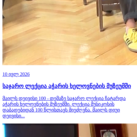
10 ივლ 2026
საჯარო ლექცია აჭარის ხელოვნების მუზეუმში
მაილს დეივისი 100 - თემაზე საჯარო ლექცია ჩატარდა
აჭარის ხელოვნების მუზეუმში. ლექცია მუსიკოსის
დაბადებიდან 100 წლისთავს მიეძღვნა. მაილს დიუი
დეივისი...