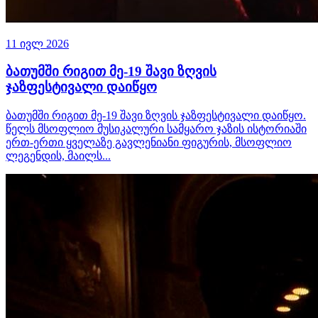
11 ივლ 2026
ბათუმში რიგით მე-19 შავი ზღვის
ჯაზფესტივალი დაიწყო
ბათუმში რიგით მე-19 შავი ზღვის ჯაზფესტივალი დაიწყო.
წელს მსოფლიო მუსიკალური სამყარო ჯაზის ისტორიაში
ერთ-ერთი ყველაზე გავლენიანი ფიგურის, მსოფლიო
ლეგენდის, მაილს...