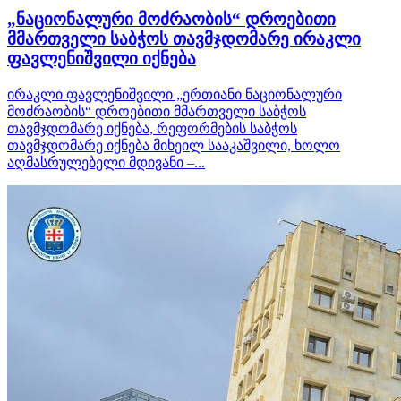
„ნაციონალური მოძრაობის“ დროებითი
მმართველი საბჭოს თავმჯდომარე ირაკლი
ფავლენიშვილი იქნება
ირაკლი ფავლენიშვილი „ერთიანი ნაციონალური
მოძრაობის“ დროებითი მმართველი საბჭოს
თავმჯდომარე იქნება, რეფორმების საბჭოს
თავმჯდომარე იქნება მიხეილ სააკაშვილი, ხოლო
აღმასრულებელი მდივანი –...