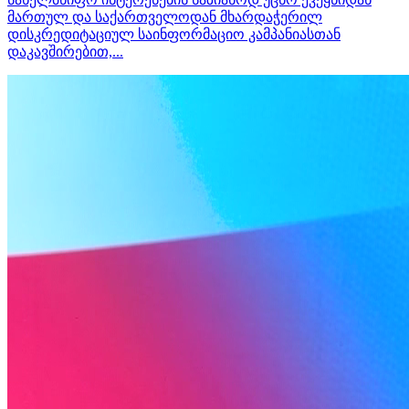
მართულ და საქართველოდან მხარდაჭერილ
დისკრედიტაციულ საინფორმაციო კამპანიასთან
დაკავშირებით,...