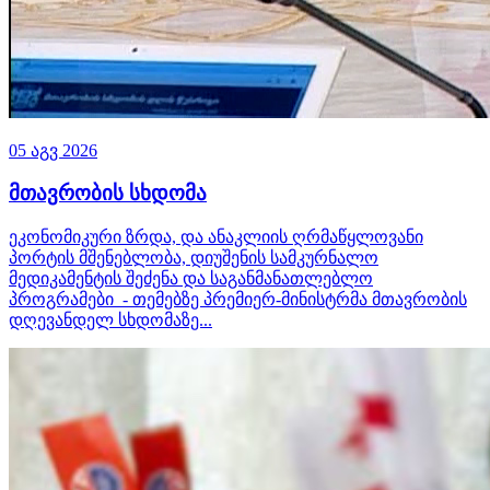
05 აგვ 2026
მთავრობის სხდომა
ეკონომიკური ზრდა, და ანაკლიის ღრმაწყლოვანი
პორტის მშენებლობა, დიუშენის სამკურნალო
მედიკამენტის შეძენა და საგანმანათლებლო
პროგრამები - თემებზე პრემიერ-მინისტრმა მთავრობის
დღევანდელ სხდომაზე...