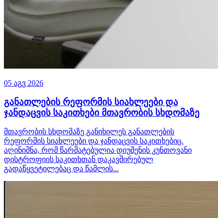
05 აგვ 2026
განათლების რეფორმის სიახლეები და
ჯანდაცვის საკითხები მთავრობის სხდომაზე
მთავრობის სხდომაზე განიხილეს განათლების
რეფორმის სიახლეები და ჯანდაცვის საკითხებიც.
აღინიშნა, რომ წარმატებულია დიუშენის კუნთოვანი
დისტროფიის საკითხთან დაკავშირებულ
გადაწყვეტილებაც და წამლის...