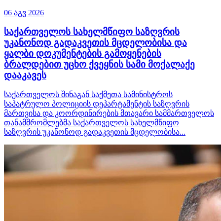
06 აგვ 2026
საქართველოს სახელმწიფო საზღვრის
უკანონოდ გადაკვეთის მცდელობისა და
ყალბი დოკუმენტების გამოყენების
ბრალდებით უცხო ქვეყნის სამი მოქალაქე
დააკავეს
საქართველოს შინაგან საქმეთა სამინისტროს
საპატრულო პოლიციის დეპარტამენტის საზღვრის
მართვისა და კოორდინირების მთავარი სამმართველოს
თანამშრომლებმა საქართველოს სახელმწიფო
საზღვრის უკანონოდ გადაკვეთის მცდელობისა...