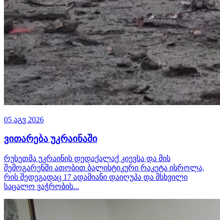
05 აგვ 2026
ვითარება უკრაინაში
რუსეთმა უკრაინის დედაქალაქ კიევსა და მის
შემოგარენში ათობით ბალისტიკური რაკეტა ისროლა,
რის შედეგადაც 17 ადამიანი დაიღუპა და მსხვილი
საცალო ვაჭრობის...