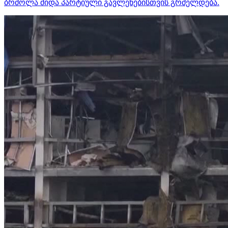
ბრძოლა შიდა პარტიული გავლენებისთვის გრძელდება.