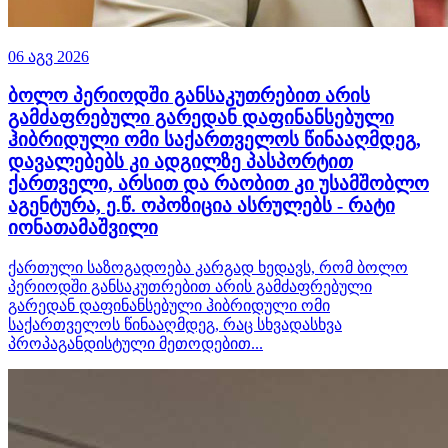
06 აგვ 2026
ბოლო პერიოდში განსაკუთრებით არის
გამძაფრებული გარედან დაფინანსებული
ჰიბრიდული ომი საქართველოს წინააღმდეგ,
დავალებებს კი ადგილზე პასპორტით
ქართველი, არსით და რაობით კი უსამშობლო
აგენტურა, ე.წ. ოპოზიცია ასრულებს - რატი
იონათამაშვილი
ქართული საზოგადოება კარგად ხედავს, რომ ბოლო
პერიოდში განსაკუთრებით არის გამძაფრებული
გარედან დაფინანსებული ჰიბრიდული ომი
საქართველოს წინააღმდეგ, რაც სხვადასხვა
პროპაგანდისტული მეთოდებით...