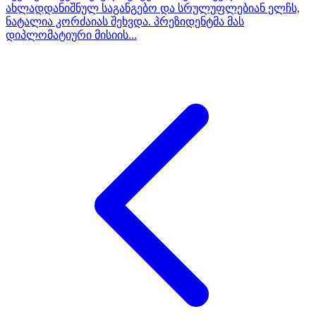
ახლადდანიშნულ საგანგებო და სრულუფლებიან ელჩს,
ნატალია კორძაიას შეხვდა. პრეზიდენტმა მას
დიპლომატიური მისიის...