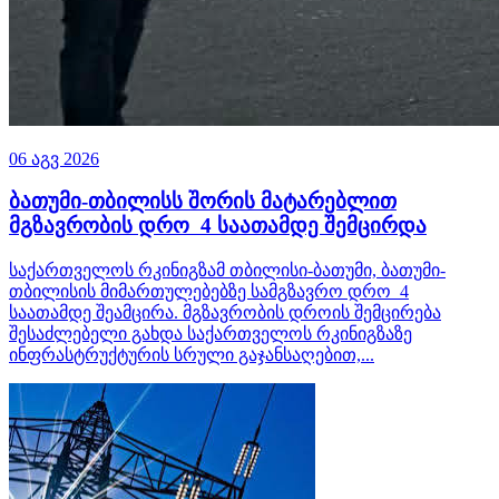
06 აგვ 2026
ბათუმი-თბილისს შორის მატარებლით
მგზავრობის დრო 4 საათამდე შემცირდა
საქართველოს რკინიგზამ თბილისი-ბათუმი, ბათუმი-
თბილისის მიმართულებებზე სამგზავრო დრო 4
საათამდე შეამცირა. მგზავრობის დროის შემცირება
შესაძლებელი გახდა საქართველოს რკინიგზაზე
ინფრასტრუქტურის სრული გაჯანსაღებით,...