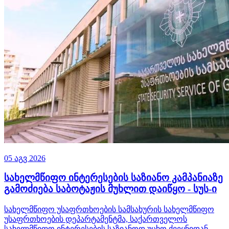
05 აგვ 2026
სახელმწიფო ინტერესების საზიანო კამპანიაზე
გამოძიება საბოტაჟის მუხლით დაიწყო - სუს-ი
სახელმწიფო უსაფრთხოების სამსახურის სახელმწიფო
უსაფრთხოების დეპარტამენტმა, საქართველოს
სახელმწიფო ინტერესების საზიანოდ უცხო ქვეყნიდან