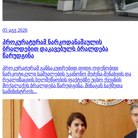
05 აგვ 2026
პროკურატურამ ნარკოდანაშაულის
ბრალდებით დაკავებულს ბრალდება
წარუდგინა
პროკურატურამ განსაკუთრებით დიდი ოდენობით
ნარკოტიკული საშუალების უკანონო შეძენა-შენახვის და
რეალიზაციის ხელშეწყობის ფაქტებზე უცხო ქვეყნის
მოქალაქეს ბრალდება წარუდგინა. შინაგან საქმეთა
სამინისტროს...