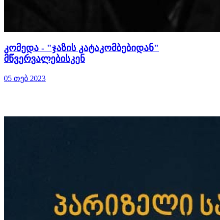
კომედა - "ჯაზის კატაკომბებიდან"
მწვერვალებისკენ
05 თებ 2023