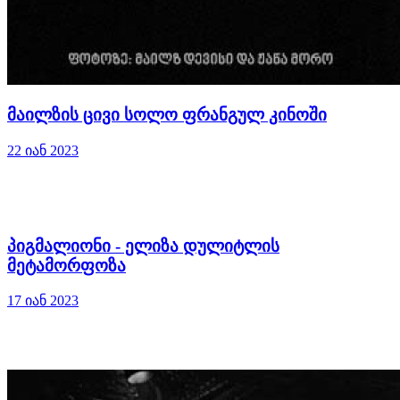
მაილზის ცივი სოლო ფრანგულ კინოში
22 იან 2023
პიგმალიონი - ელიზა დულიტლის
მეტამორფოზა
17 იან 2023