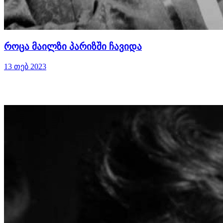
როცა მაილზი პარიზში ჩავიდა
13 თებ 2023