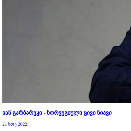
იან გარბარეკი - ნორვეგიული ცივი ნიავი
21 ნოე 2022