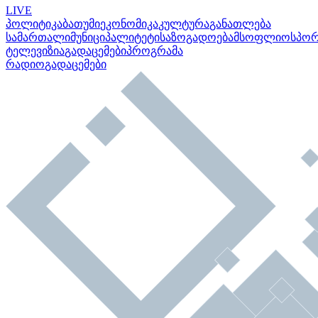
LIVE
პოლიტიკა
ბათუმი
ეკონომიკა
კულტურა
განათლება
სამართალი
მუნიციპალიტეტი
საზოგადოება
მსოფლიო
სპო
ტელევიზია
გადაცემები
პროგრამა
რადიო
გადაცემები