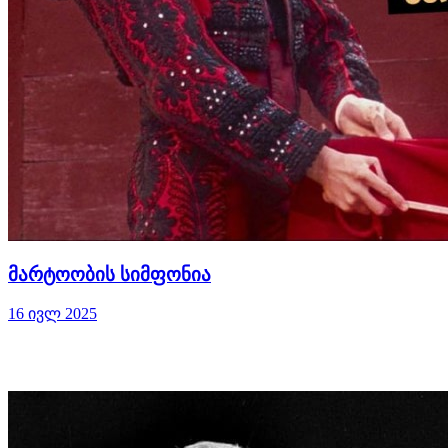
მარტოობის სიმფონია
16 ივლ 2025