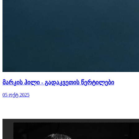
მარკის ჰილი - გადაკვეთის წერტილები
05 ოქტ 2025