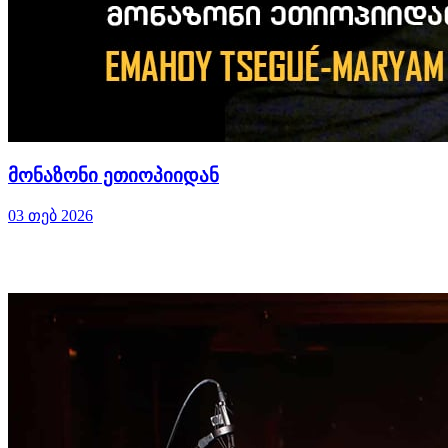
მონაზონი ეთიოპიიდან
03 თებ 2026