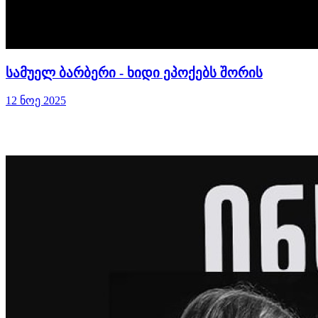
სამუელ ბარბერი - ხიდი ეპოქებს შორის
12 ნოე 2025