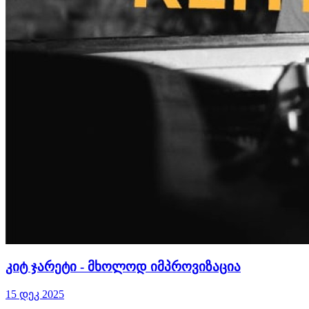
კიტ ჯარეტი - მხოლოდ იმპროვიზაცია
15 დეკ 2025