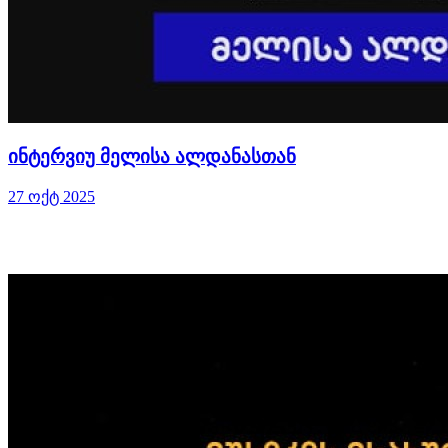
ინტერვიუ მელისა ალდანასთან
27 ოქტ 2025