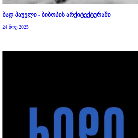
ბად პაუელი - ბიბოპის არქიტექტურაში
24 ნოე 2025