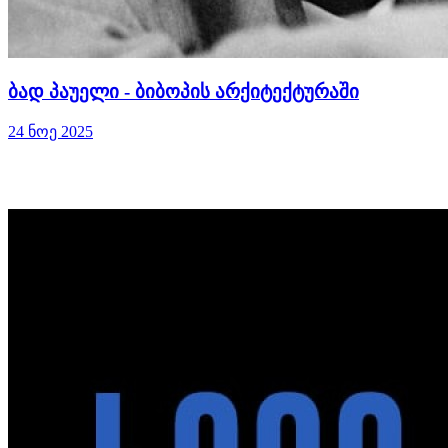
ბად პაუელი - ბიბოპის არქიტექტურაში
24 ნოე 2025