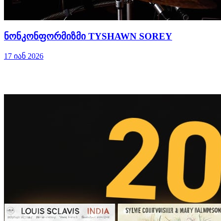
ნონკონფორმიზმი TYSHAWN SOREY
17 იან 2026