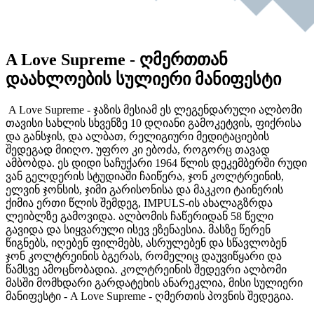
A Love Supreme - ღმერთთან
დაახლოების სულიერი მანიფესტი
A Love Supreme - ჯაზის მესიამ ეს ლეგენდარული ალბომი
თავისი სახლის სხვენზე 10 დღიანი გამოკეტვის, ფიქრისა
და განსჯის, და ალბათ, რელიგიური მედიტაციების
შედეგად მიიღო. უფრო კი ებოძა, როგორც თავად
ამბობდა. ეს დიდი საჩუქარი 1964 წლის დეკემბერში რუდი
ვან გელდერის სტუდიაში ჩაიწერა, ჯონ კოლტრეინის,
ელვინ ჯონსის, ჯიმი გარისონისა და მაკკოი ტაინერის
ქიმია ერთი წლის შემდეგ, IMPULS-ის ახალაგზრდა
ლეიბლზე გამოვიდა. ალბომის ჩაწერიდან 58 წელი
გავიდა და სიყვარული ისევ ეზენაესია. მასზე წერენ
წიგნებს, იღებენ ფილმებს, ასრულებენ და სწავლობენ
ჯონ კოლტრეინის ბგერას, რომელიც დაუვიწყარი და
წამსვე ამოცნობადია. კოლტრეინის შედევრი ალბომი
მასში მომხდარი გარდატეხის ანარეკლია, მისი სულიერი
მანიფესტი - A Love Supreme - ღმერთის პოვნის შედეგია.