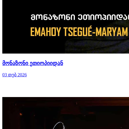
მონაზონი ეთიოპიიდან
03 თებ 2026