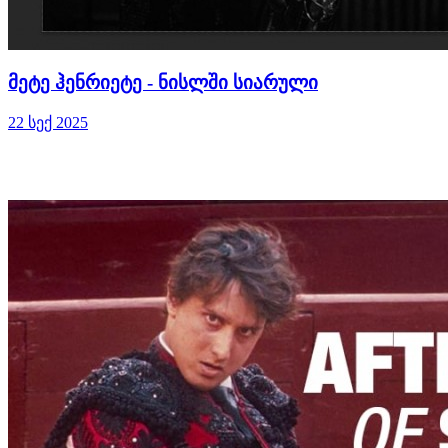
მეტე ჰენრიეტე - ნისლში სიარული
22 სექ 2025