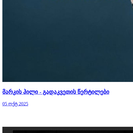
მარკის ჰილი - გადაკვეთის წერტილები
05 ოქტ 2025