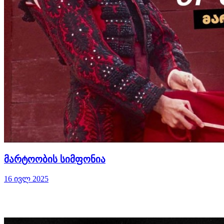
მარტოობის სიმფონია
16 ივლ 2025