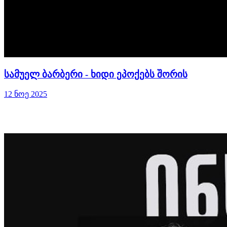
სამუელ ბარბერი - ხიდი ეპოქებს შორის
12 ნოე 2025