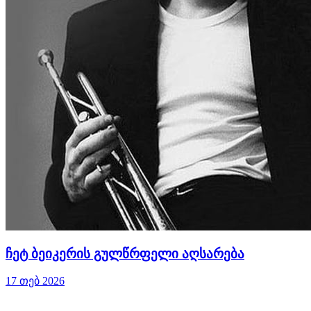
ჩეტ ბეიკერის გულწრფელი აღსარება
17 თებ 2026