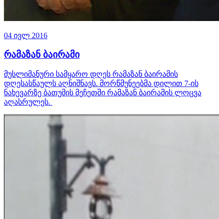
04 ივლ 2016
რამაზან ბაირამი
მუსლიმანური სამყარო დღეს რამაზან ბაირამის
დღესასწაულს აღნიშნავს. მორწმუნეებმა დილით 7-ის
ნახევარზე ბათუმის მეჩეთში რამაზან ბაირამის ლოცვა
აღასრულეს.