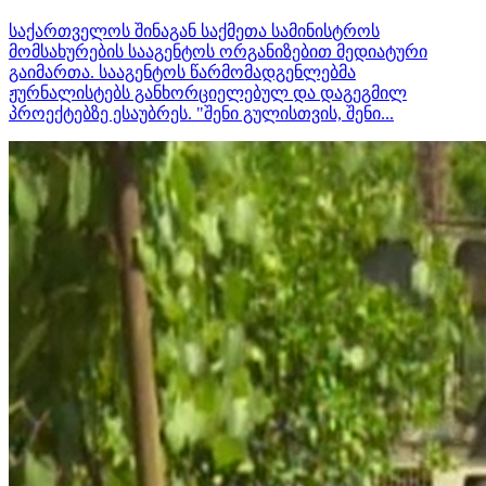
საქართველოს შინაგან საქმეთა სამინისტროს
მომსახურების სააგენტოს ორგანიზებით მედიატური
გაიმართა. სააგენტოს წარმომადგენლებმა
ჟურნალისტებს განხორციელებულ და დაგეგმილ
პროექტებზე ესაუბრეს. "შენი გულისთვის, შენი...