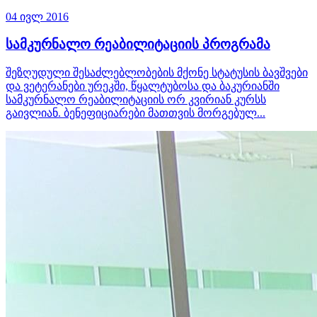
04 ივლ 2016
სამკურნალო რეაბილიტაციის პროგრამა
შეზღუდული შესაძლებლობების მქონე სტატუსის ბავშვები
და ვეტერანები ურეკში, წყალტუბოსა და ბაკურიანში
სამკურნალო რეაბილიტაციის ორ კვირიან კურსს
გაივლიან. ბენეფიციარები მათთვის მორგებულ...