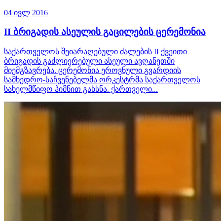
04 ივლ 2016
II ბრიგადის ასეულის გაცილების ცერემონია
საქართველოს შეიარაღებული ძალების II ქვეითი
ბრიგადის გაძლიერებული ასეული ავღანეთში
მიემგზავრება. ცერემონია ეროვნული გვარდიის
სამხედრო-საჩვენებელმა ორკესტრმა საქართველოს
სახელმწიფო ჰიმნით გახსნა. ქართველი...