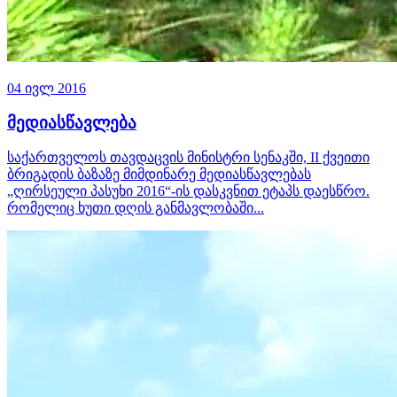
04 ივლ 2016
მედიასწავლება
საქართველოს თავდაცვის მინისტრი სენაკში, II ქვეითი
ბრიგადის ბაზაზე მიმდინარე მედიასწავლებას
„ღირსეული პასუხი 2016“-ის დასკვნით ეტაპს დაესწრო.
რომელიც ხუთი დღის განმავლობაში...