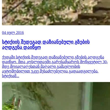
04 ივლ 2016
სტიქიის შედეგად დაზიანებული გზების
აღდგენა დაიწყო
ქედაში სტიქიის შედეგად დაზიანებული გზების აღდგენა
დაიწყო. მთა კოსლითავში გარესამყაროს მოწყვეტილ 30-
მდე მოიალაღესთან მაღალი გამავლობის
ავტომობილით უკვე შესაძლებელია გადაადგილება.
სტიქიამ...