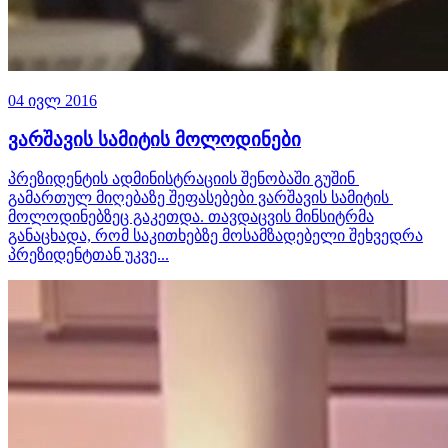
04 ივლ 2016
ვარშავის სამიტის მოლოდინები
პრეზიდენტის ადმინისტრაციის შენობაში გუშინ
გამართულ მიღებაზე შეფასებები ვარშავის სამიტის
მოლოდინებზეც გაკეთდა. თავდაცვის მინსიტრმა
განაცხადა, რომ საკითხებზე მოსამზადებელი შეხვედრა
პრეზიდენტთან უკვე...