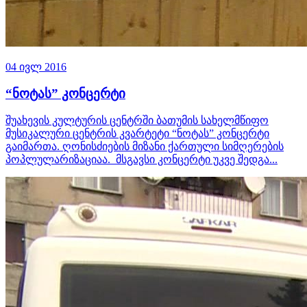
04 ივლ 2016
“ნოტას” კონცერტი
შუახევის კულტურის ცენტრში ბათუმის სახელმწიფო
მუსიკალური ცენტრის კვარტეტი “ნოტას” კონცერტი
გაიმართა. ღონისძიების მიზანი ქართული სიმღერების
პოპლულარიზაციაა. მსგავსი კონცერტი უკვე შედგა...