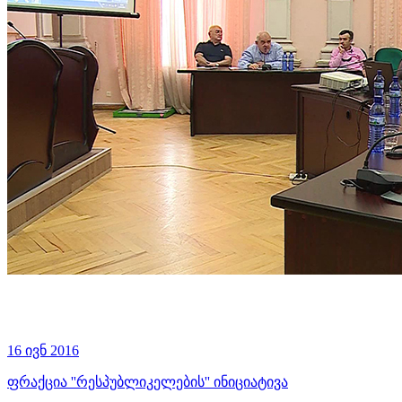
16 ივნ 2016
ფრაქცია ''რესპუბლიკელების'' ინიციატივა