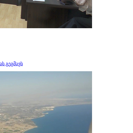
ს გეგმავს