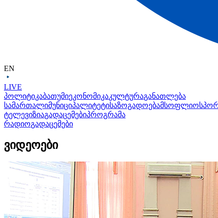
EN
LIVE
პოლიტიკა
ბათუმი
ეკონომიკა
კულტურა
განათლება
სამართალი
მუნიციპალიტეტი
საზოგადოება
მსოფლიო
სპო
ტელევიზია
გადაცემები
პროგრამა
რადიო
გადაცემები
ვიდეოები