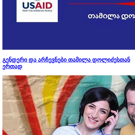
გენდერი და არჩევნები თამილა დოლიძესთან
ერთად