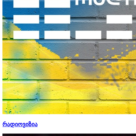
რადიოვიზია