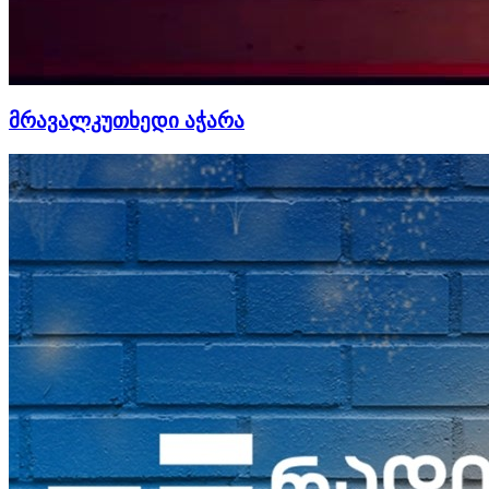
მრავალკუთხედი აჭარა