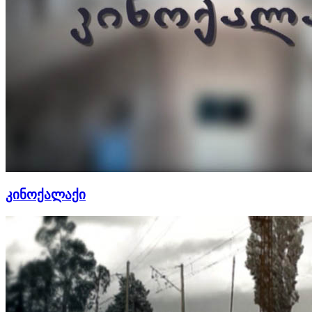
კინოქალაქი