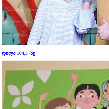
დილა 104,5 -ზე