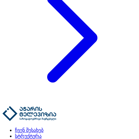
ჩვენ შესახებ
სტრუქტურა