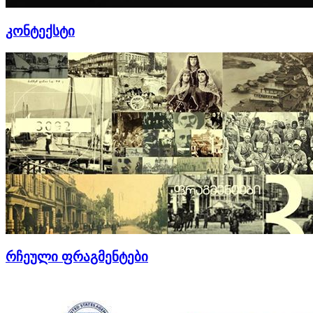
კონტექსტი
რჩეული ფრაგმენტები