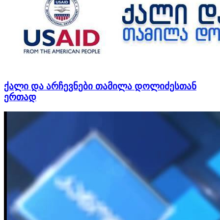
ქალი და არჩევნები თამილა დოლიძესთან
ერთად