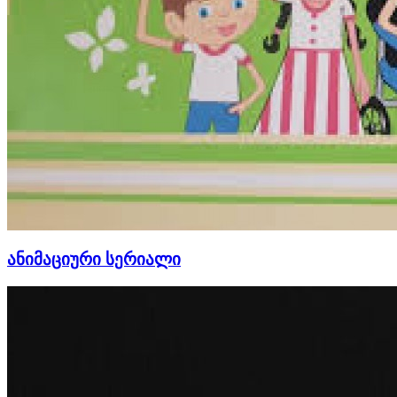
ანიმაციური სერიალი