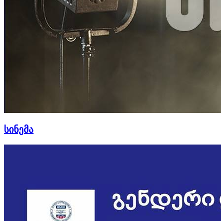
სინემა