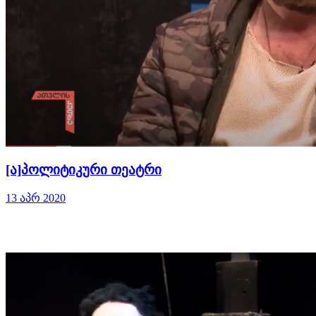
[ა]პოლიტიკური თეატრი
13 აპრ 2020