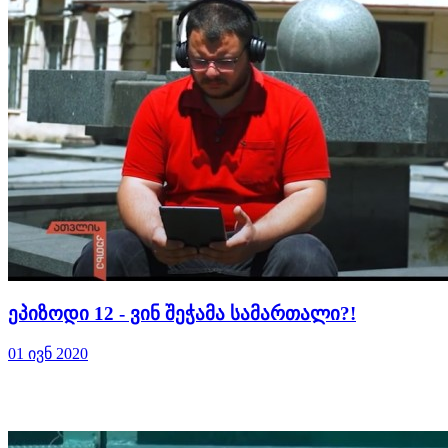
ეპიზოდი 12 - ვინ შეჭამა სამართალი?!
01 ივნ 2020