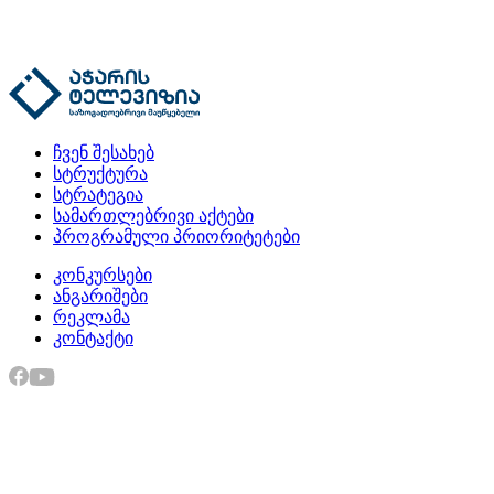
ჩვენ შესახებ
სტრუქტურა
სტრატეგია
სამართლებრივი აქტები
პროგრამული პრიორიტეტები
კონკურსები
ანგარიშები
რეკლამა
კონტაქტი