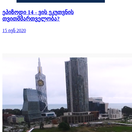
ეპიზოდი 14 - ვის ეკუთვნის
თვითმმართველობა?
15 ივნ 2020