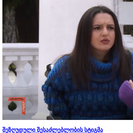
შეზღუდული შესაძლებლობის სტიგმა