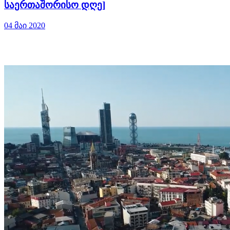
საერთაშორისო დღე]
04 მაი 2020