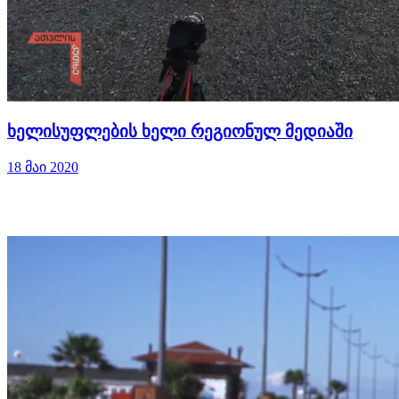
ხელისუფლების ხელი რეგიონულ მედიაში
18 მაი 2020