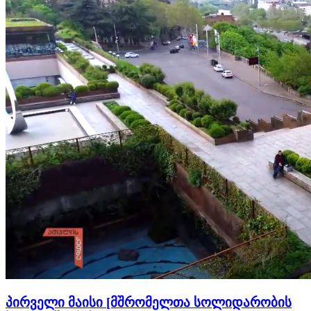
პირველი მაისი [მშრომელთა სოლიდარობის