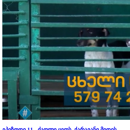
ეპიზოდი 11 - ძაღლი ყეფს, ქარავანი მიდის