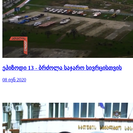
ეპიზოდი 13 - ბრძოლა საჯარო სივრცისთვის
08 ივნ 2020