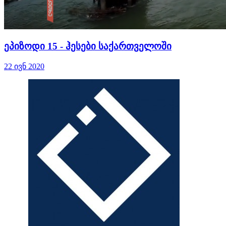
ეპიზოდი 15 - ჰესები საქართველოში
22 ივნ 2020