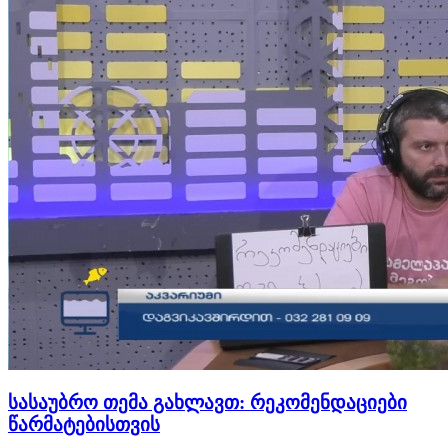
სასაუბრო თემა გახლავთ: რეკომენდაციები
წარმატებისთვის