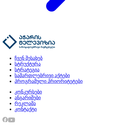
ჩვენ შესახებ
სტრუქტურა
სტრატეგია
სამართლებრივი აქტები
პროგრამული პრიორიტეტები
კონკურსები
ანგარიშები
რეკლამა
კონტაქტი