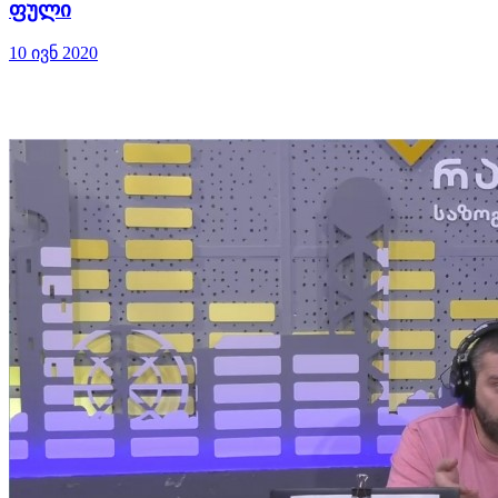
ფული
10 ივნ 2020