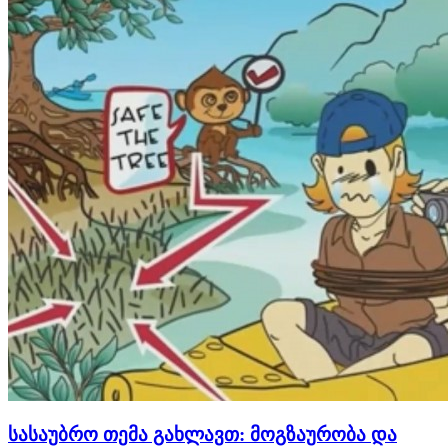
სასაუბრო თემა გახლავთ: მოგზაურობა და