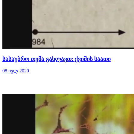
სასაუბრო თემა გახლავთ: ქვიშის საათი
08 ივლ 2020