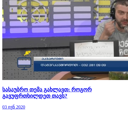
სასაუბრო თემა გახლავთ: როგორ
გავუფრთხილდეთ თავს?
03 ივნ 2020