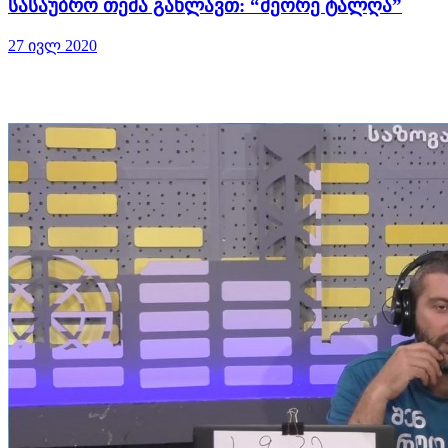
სასაუბრო თემა გახლავთ: “მეორე ტალღა”
27 ივლ 2020