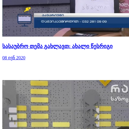
სასაუბრო თემა გახლავთ: ახალი წესრიგი
08 ივნ 2020