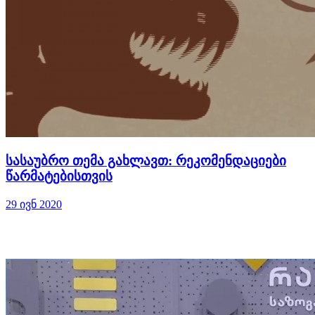
სასაუბრო თემა გახლავთ: რეკომენდაციები
წარმატებისთვის
29 ივნ 2020