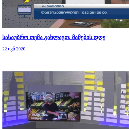
სასაუბრო თემა გახლავთ: მამების დღე
22 ივნ 2020