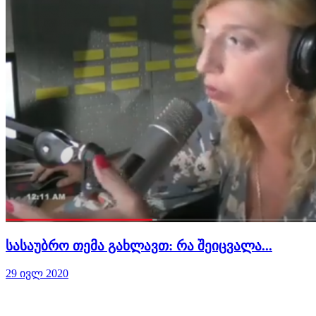
სასაუბრო თემა გახლავთ: რა შეიცვალა...
29 ივლ 2020