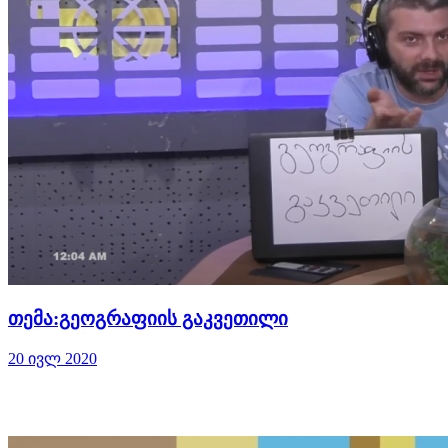
თემა:გეოგრაფიის გაკვეთილი
20 ივლ 2020