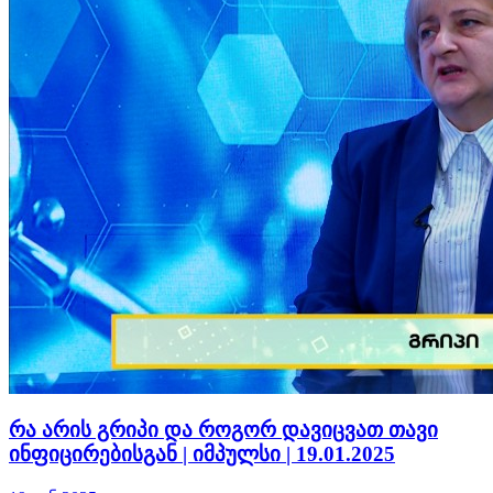
რა არის გრიპი და როგორ დავიცვათ თავი
ინფიცირებისგან | იმპულსი | 19.01.2025