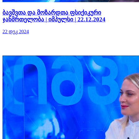
ბავშვთა და მოზარდთა ფსიქიკური
ჯანმრთელობა | იმპულსი | 22.12.2024
22 დეკ 2024