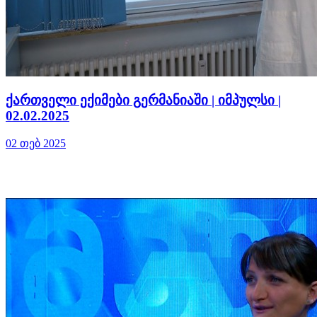
ქართველი ექიმები გერმანიაში | იმპულსი |
02.02.2025
02 თებ 2025