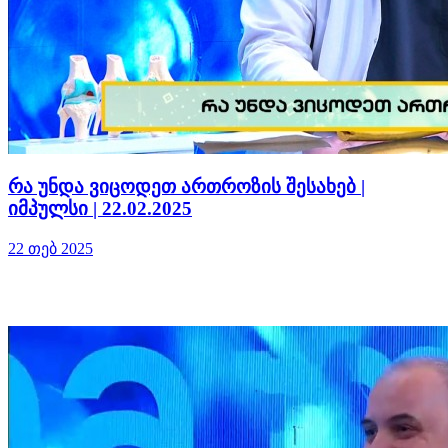
რა უნდა ვიცოდეთ ართროზის შესახებ |
იმპულსი | 22.02.2025
22 თებ 2025