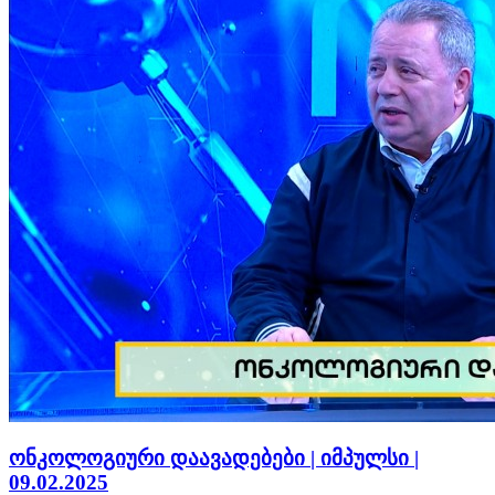
ონკოლოგიური დაავადებები | იმპულსი |
09.02.2025