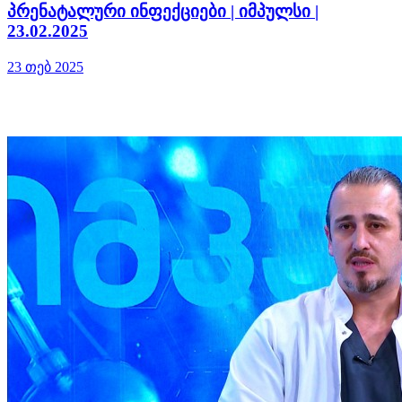
პრენატალური ინფექციები | იმპულსი |
23.02.2025
23 თებ 2025