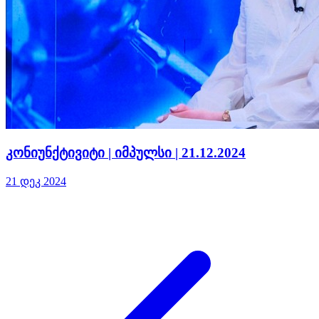
კონიუნქტივიტი | იმპულსი | 21.12.2024
21 დეკ 2024