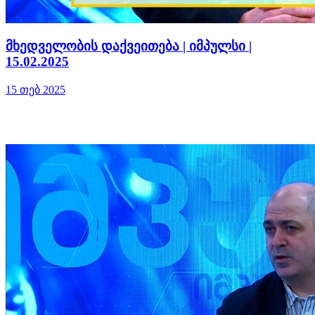
მხედველობის დაქვეითება | იმპულსი |
15.02.2025
15 თებ 2025