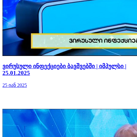
ვირუსული ინფექციები ბავშვებში | იმპულსი |
25.01.2025
25 იან 2025