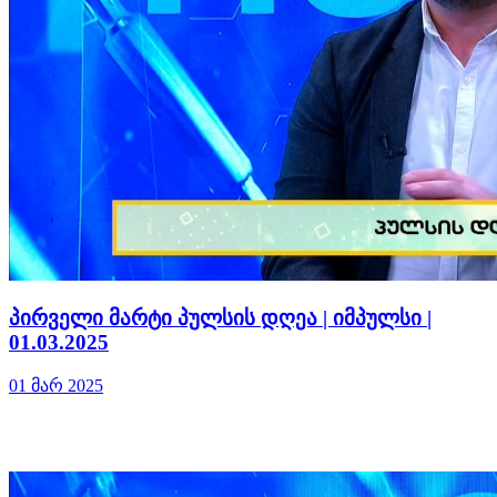
პირველი მარტი პულსის დღეა | იმპულსი |
01.03.2025
01 მარ 2025