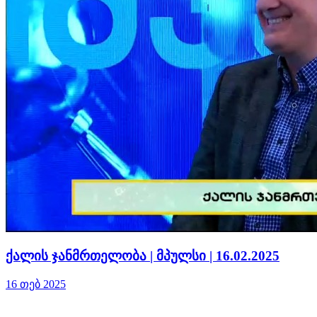
ქალის ჯანმრთელობა | მპულსი | 16.02.2025
16 თებ 2025