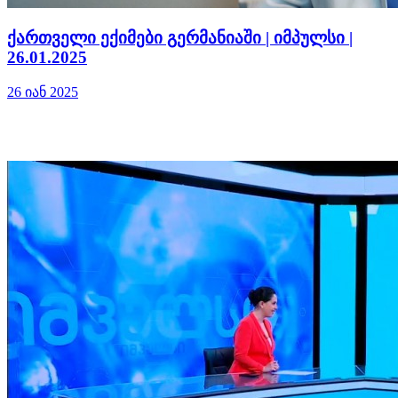
ქართველი ექიმები გერმანიაში | იმპულსი |
26.01.2025
26 იან 2025