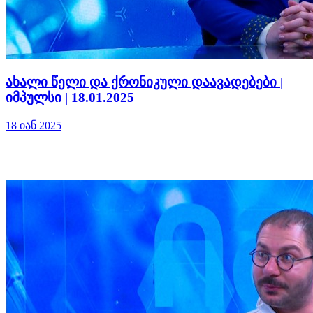
ახალი წელი და ქრონიკული დაავადებები |
იმპულსი | 18.01.2025
18 იან 2025