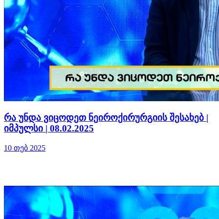
რა უნდა ვიცოდეთ ნეიროქირურგიის შესახებ |
იმპულსი | 08.02.2025
10 თებ 2025