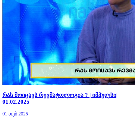
რას მოიცავს რევმატოლოგია ? | იმპულსი|
01.02.2025
01 თებ 2025