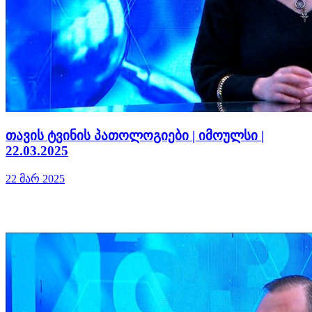
თავის ტვინის პათოლოგიები | იმოულსი |
22.03.2025
22 მარ 2025