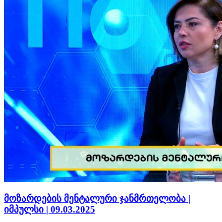
მოზარდების მენტალური ჯანმრთელობა |
იმპულსი | 09.03.2025