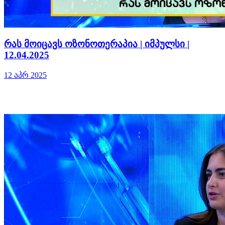
რას მოიცავს ოზონოთერაპია | იმპულსი |
12.04.2025
12 აპრ 2025