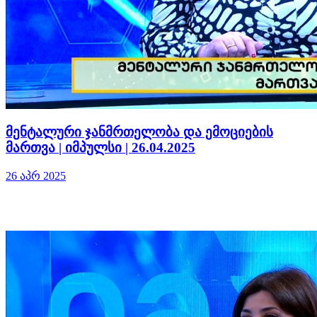
მენტალური ჯანმრთელობა და ემოციების
მართვა | იმპულსი | 26.04.2025
26 აპრ 2025