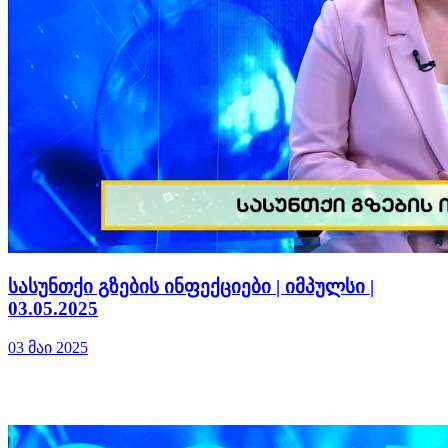
სასუნთქი გზების ინფექციები | იმპულსი |
03.05.2025
03 მაი 2025