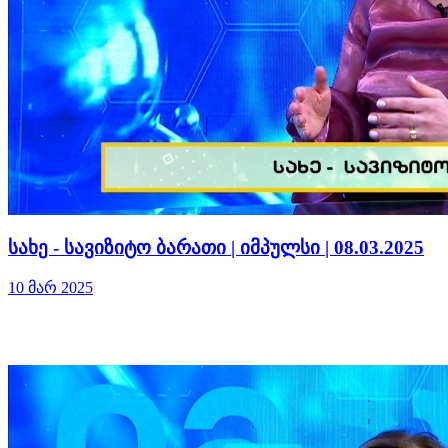
სახე - სავიზიტო ბარათი | იმპულსი | 08.03.2025
10 მარ 2025