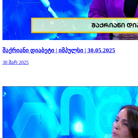
შაქრიანი დიაბეტი | იმპულსი | 30.05.2025
30 მარ 2025