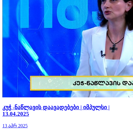
კუჭ -ნაწლავის დაავადებები | იმპულსი |
13.04.2025
13 აპრ 2025