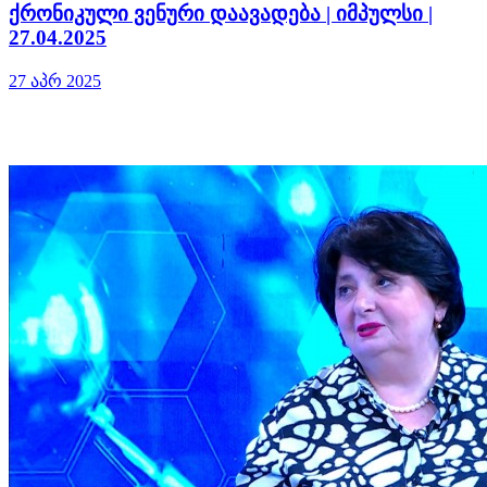
ქრონიკული ვენური დაავადება | იმპულსი |
27.04.2025
27 აპრ 2025