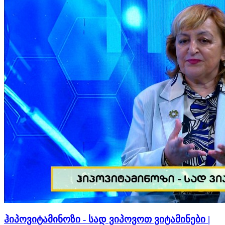
ჰიპოვიტამინოზი - სად ვიპოვოთ ვიტამინები |