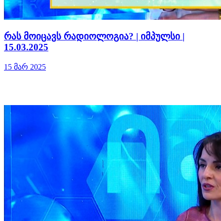
რას მოიცავს რადიოლოგია? | იმპულსი |
15.03.2025
15 მარ 2025