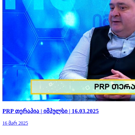
PRP თერაპია | იმპულსი | 16.03.2025
16 მარ 2025