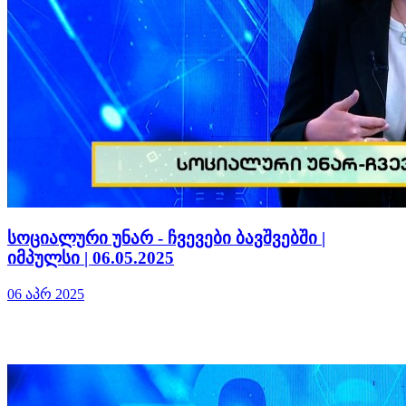
სოციალური უნარ - ჩვევები ბავშვებში |
იმპულსი | 06.05.2025
06 აპრ 2025