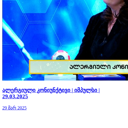
ალერგიული კონიუნქტივი | იმპულსი |
29.03.2025
29 მარ 2025