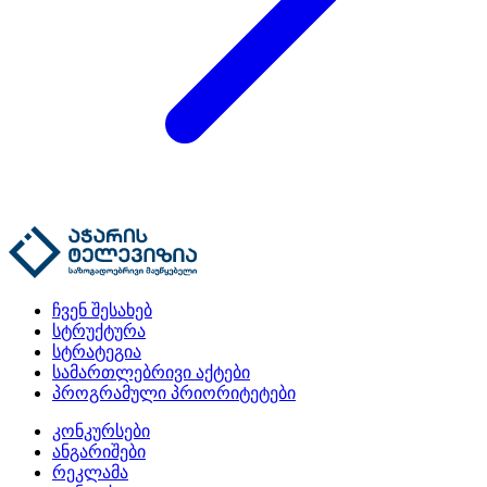
ჩვენ შესახებ
სტრუქტურა
სტრატეგია
სამართლებრივი აქტები
პროგრამული პრიორიტეტები
კონკურსები
ანგარიშები
რეკლამა