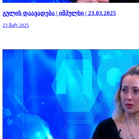
გულის დაავადება | იმპულსი | 23.03.2025
23 მარ 2025