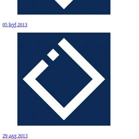
05 სექ 2013
29 აგვ 2013