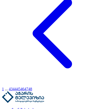
1
...
43
44
45
46
47
48