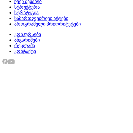
ჩვენ შესახებ
სტრუქტურა
სტრატეგია
სამართლებრივი აქტები
პროგრამული პრიორიტეტები
კონკურსები
ანგარიშები
რეკლამა
კონტაქტი