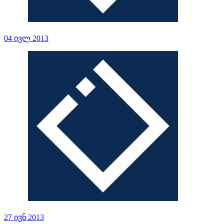
04 ივლ 2013
27 ივნ 2013