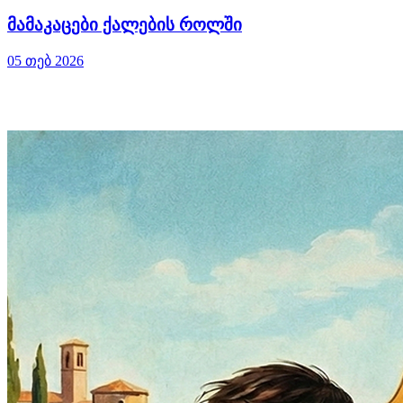
მამაკაცები ქალების როლში
05 თებ 2026