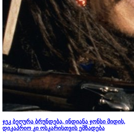
ჯეკ ბეღურა ბრუნდება, ინდიანა ჯონსი მიდის,
დიკაპრიო კი ოსკარისთვის ემზადება