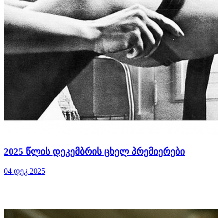
2025 წლის დეკემბრის ცხელ პრემიერები
04 დეკ 2025