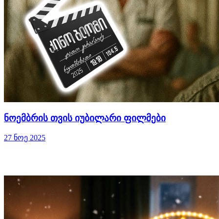
ნოემბრის თვის იუბილარი ფილმები
27 ნოე 2025