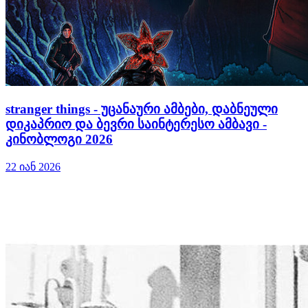
stranger things - უცანაური ამბები, დაბნეული
დიკაპრიო და ბევრი საინტერესო ამბავი -
კინობლოგი 2026
22 იან 2026