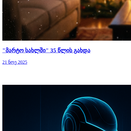
"მარტო სახლში" 35 წლის გახდა
21 ნოე 2025