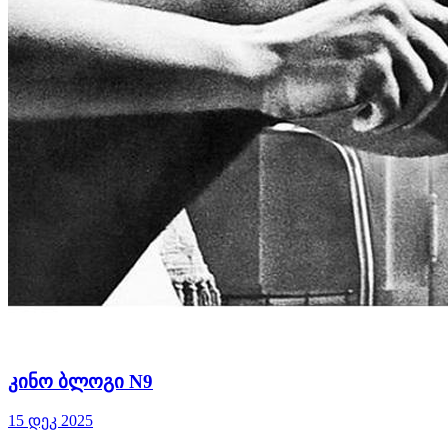
კინო ბლოგი N9
15 დეკ 2025