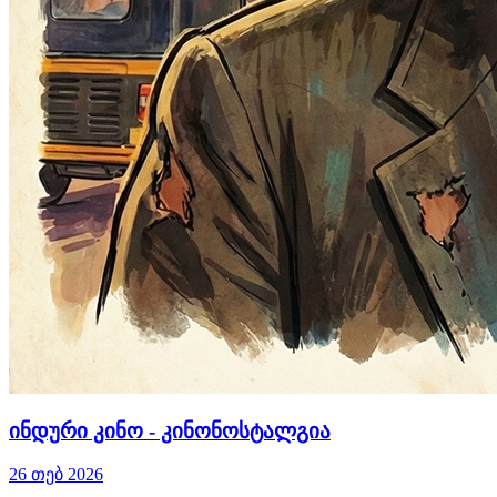
ინდური კინო - კინონოსტალგია
26 თებ 2026