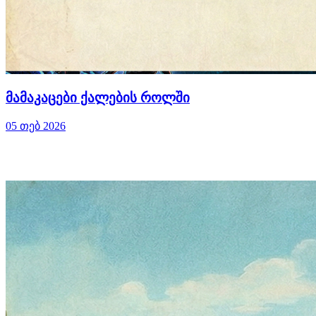
მამაკაცები ქალების როლში
05 თებ 2026