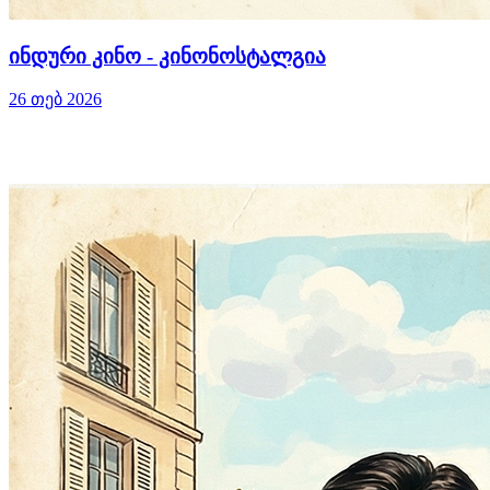
ინდური კინო - კინონოსტალგია
26 თებ 2026