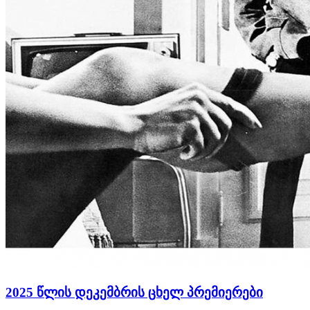
2025 წლის დეკემბრის ცხელ პრემიერები