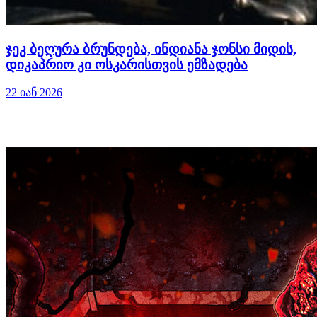
ჯეკ ბეღურა ბრუნდება, ინდიანა ჯონსი მიდის,
დიკაპრიო კი ოსკარისთვის ემზადება
22 იან 2026