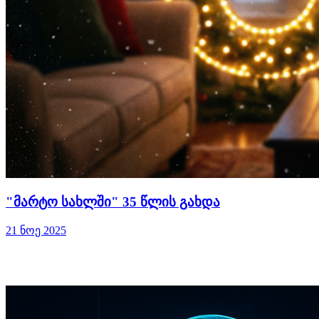
"მარტო სახლში" 35 წლის გახდა
21 ნოე 2025