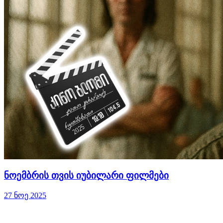
ნოემბრის თვის იუბილარი ფილმები
27 ნოე 2025