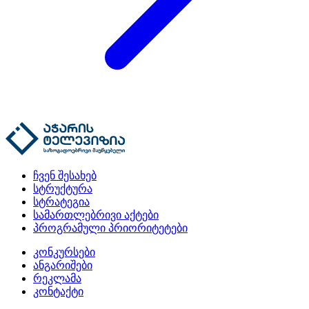
ჩვენ შესახებ
სტრუქტურა
სტრატეგია
სამართლებრივი აქტები
პროგრამული პრიორიტეტები
კონკურსები
ანგარიშები
რეკლამა
კონტაქტი