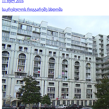
11 ივლ 2016
საკრებულოს რიგგარეშე სხდომა