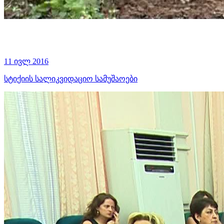
11 ივლ 2016
სტიქიის სალიკვიდაციო სამუშაოები