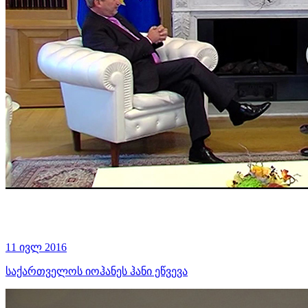
11 ივლ 2016
საქართველოს იოჰანეს ჰანი ეწვევა