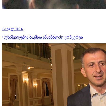
12 ივლ 2016
“სუხიშვილების ბავშთა ანსამბლის“ კონცერტი