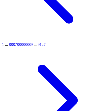
1
...
8887
8888
8889
...
9127