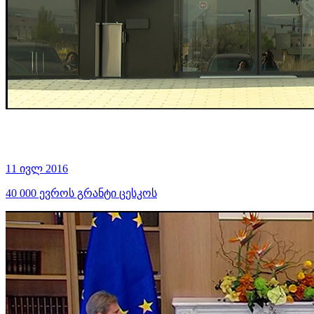
11 ივლ 2016
40 000 ევროს გრანტი ცესკოს