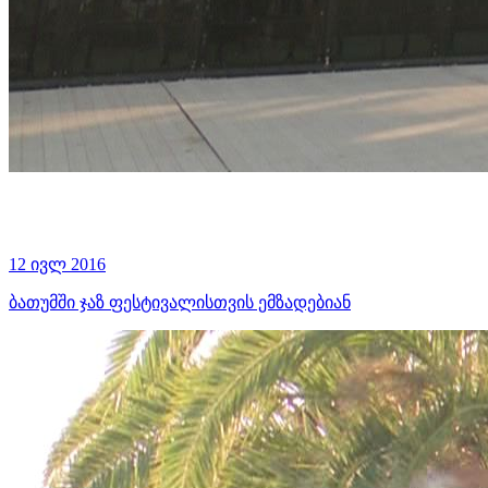
12 ივლ 2016
ბათუმში ჯაზ ფესტივალისთვის ემზადებიან