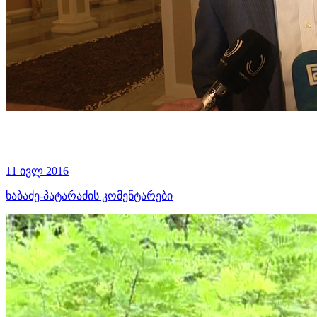
11 ივლ 2016
ხაბაძე-პატარაძის კომენტარები