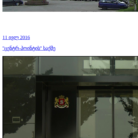
11 ივლ 2016
''ცენტრ-პოინტის'' საქმე