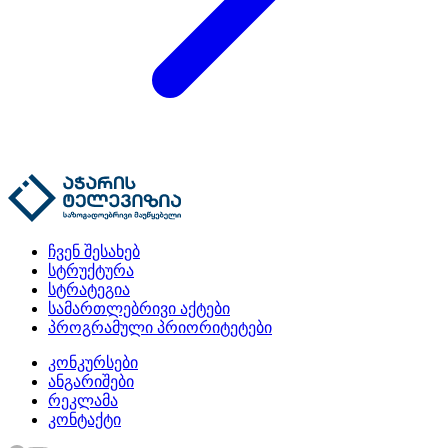
ჩვენ შესახებ
სტრუქტურა
სტრატეგია
სამართლებრივი აქტები
პროგრამული პრიორიტეტები
კონკურსები
ანგარიშები
რეკლამა
კონტაქტი