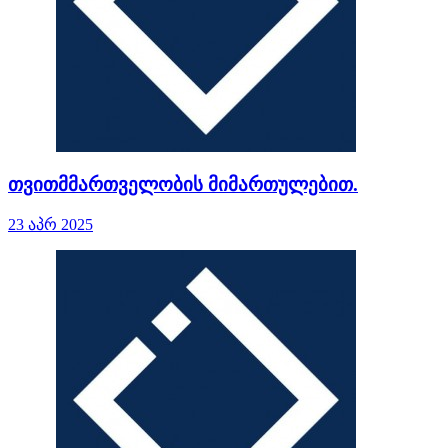
თვითმმართველობის მიმართულებით.
23 აპრ 2025