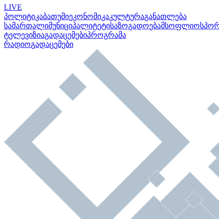
LIVE
პოლიტიკა
ბათუმი
ეკონომიკა
კულტურა
განათლება
სამართალი
მუნიციპალიტეტი
საზოგადოება
მსოფლიო
სპო
ტელევიზია
გადაცემები
პროგრამა
რადიო
გადაცემები