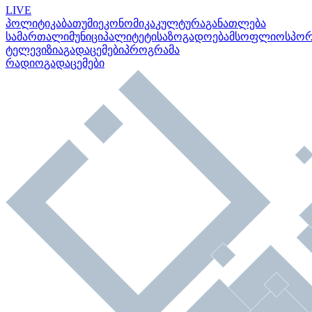
LIVE
პოლიტიკა
ბათუმი
ეკონომიკა
კულტურა
განათლება
სამართალი
მუნიციპალიტეტი
საზოგადოება
მსოფლიო
სპო
ტელევიზია
გადაცემები
პროგრამა
რადიო
გადაცემები