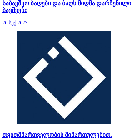
საბავშვო ბაღები და ბაღს მიღმა დარჩენილი
ბავშვები
20 სექ 2023
თვითმმართველობის მიმართულებით.