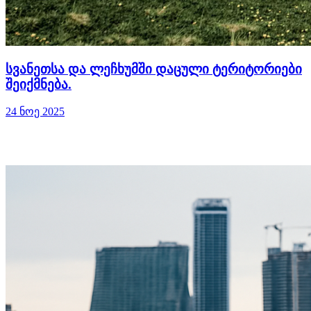
სვანეთსა და ლეჩხუმში დაცული ტერიტორიები
შეიქმნება.
24 ნოე 2025