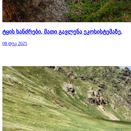
ტყის ხანძრები, მათი გავლენა ეკოსისტემაზე.
08 დეკ 2025