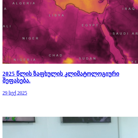
2025 წლის ზაფხულის კლიმატოლოგიური
შეფასება.
29 სექ 2025