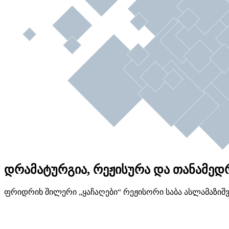
დრამატურგია, რეჟისურა და თანამედროვ
ფრიდრიხ შილერი „ყაჩაღები“ რეჟისორი საბა ასლამაზიშ