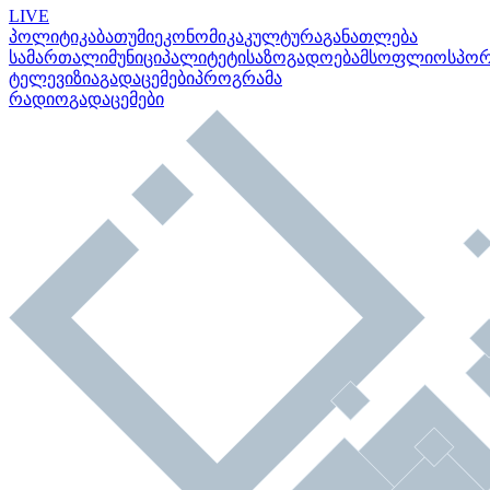
LIVE
პოლიტიკა
ბათუმი
ეკონომიკა
კულტურა
განათლება
სამართალი
მუნიციპალიტეტი
საზოგადოება
მსოფლიო
სპო
ტელევიზია
გადაცემები
პროგრამა
რადიო
გადაცემები