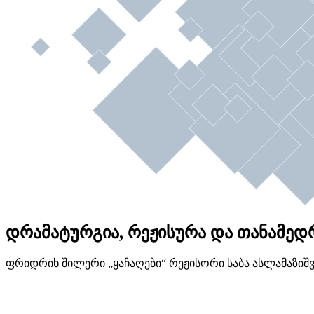
დრამატურგია, რეჟისურა და თანამედროვ
ფრიდრიხ შილერი „ყაჩაღები“ რეჟისორი საბა ასლამაზიშ