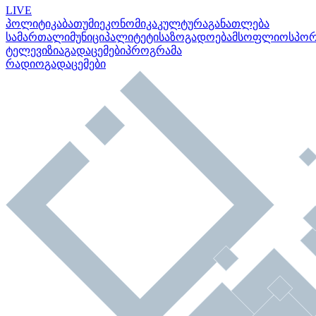
LIVE
პოლიტიკა
ბათუმი
ეკონომიკა
კულტურა
განათლება
სამართალი
მუნიციპალიტეტი
საზოგადოება
მსოფლიო
სპო
ტელევიზია
გადაცემები
პროგრამა
რადიო
გადაცემები