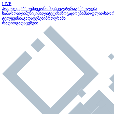
LIVE
პოლიტიკა
ბათუმი
ეკონომიკა
კულტურა
განათლება
სამართალი
მუნიციპალიტეტი
საზოგადოება
მსოფლიო
სპო
ტელევიზია
გადაცემები
პროგრამა
რადიო
გადაცემები