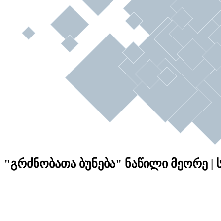
"გრძნობათა ბუნება" ნაწილი მეორე | სც