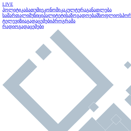
LIVE
პოლიტიკა
ბათუმი
ეკონომიკა
კულტურა
განათლება
სამართალი
მუნიციპალიტეტი
საზოგადოება
მსოფლიო
სპო
ტელევიზია
გადაცემები
პროგრამა
რადიო
გადაცემები