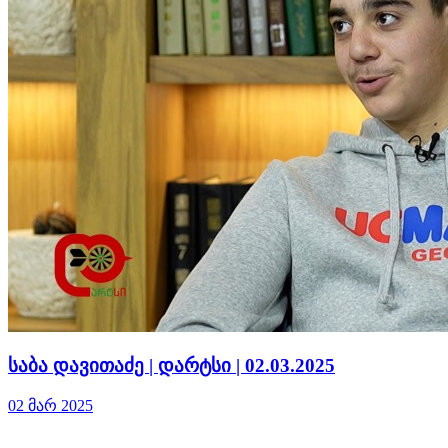
საბა დავითაძე | დარტსი | 02.03.2025
02 მარ 2025