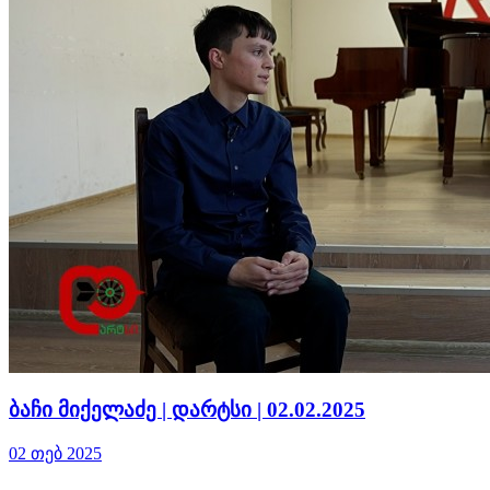
ბაჩი მიქელაძე | დარტსი | 02.02.2025
02 თებ 2025