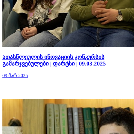
ათასწლეულის ინოვაციის კონკურსის
გამარჯვებულები | დარტსი | 09.03.2025
09 მარ 2025