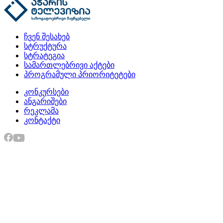
ჩვენ შესახებ
სტრუქტურა
სტრატეგია
სამართლებრივი აქტები
პროგრამული პრიორიტეტები
კონკურსები
ანგარიშები
რეკლამა
კონტაქტი