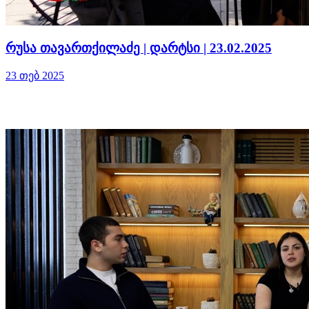
რუსა თავართქილაძე | დარტსი | 23.02.2025
23 თებ 2025