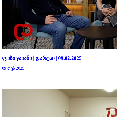
ლიზი ჯაიანი | დარტსი | 09.02.2025
09 თებ 2025