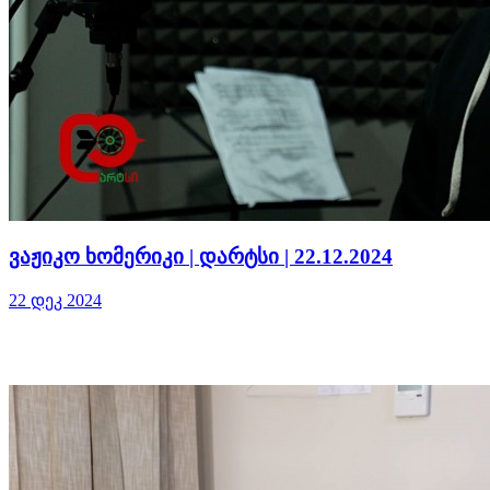
ვაჟიკო ხომერიკი | დარტსი | 22.12.2024
22 დეკ 2024