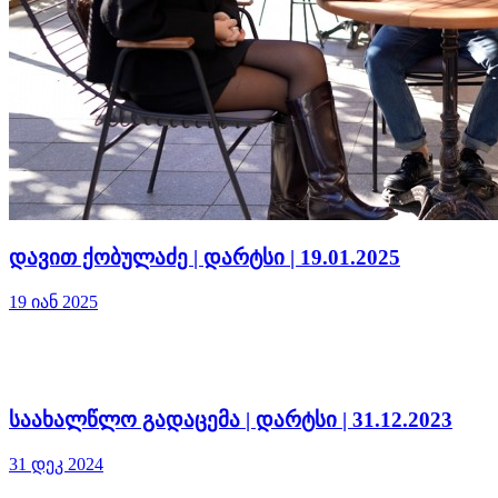
დავით ქობულაძე | დარტსი | 19.01.2025
19 იან 2025
საახალწლო გადაცემა | დარტსი | 31.12.2023
31 დეკ 2024