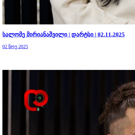
სალომე მირიანაშვილი | დარტსი | 02.11.2025
02 ნოე 2025