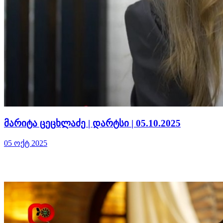
მარიტა ცეცხლაძე | დარტსი | 05.10.2025
05 ოქტ 2025