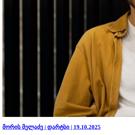
მორის მელაძე | დარტსი | 19.10.2025