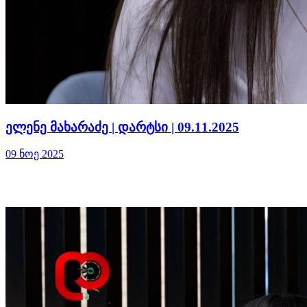
ელენე მახარაძე | დარტსი | 09.11.2025
09 ნოე 2025