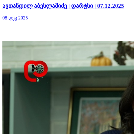
ავთანდილ აბესლამიძე | დარტსი | 07.12.2025
08 დეკ 2025