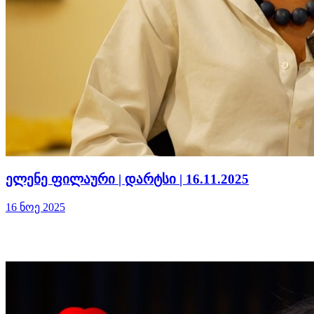
ელენე ფილაური | დარტსი | 16.11.2025
16 ნოე 2025