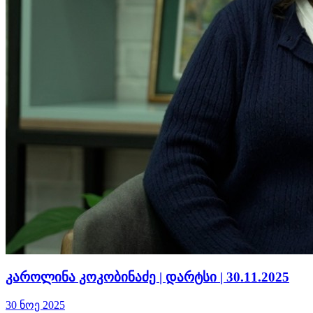
კაროლინა კოკობინაძე | დარტსი | 30.11.2025
30 ნოე 2025