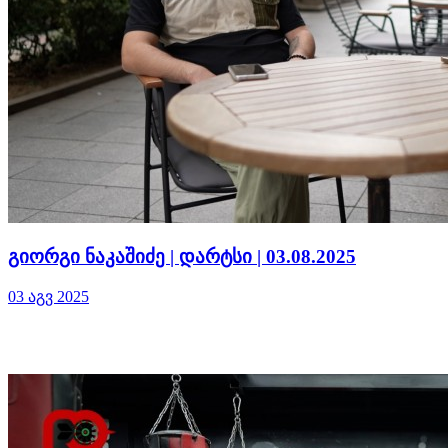
გიორგი ნაკაშიძე | დარტსი | 03.08.2025
03 აგვ 2025