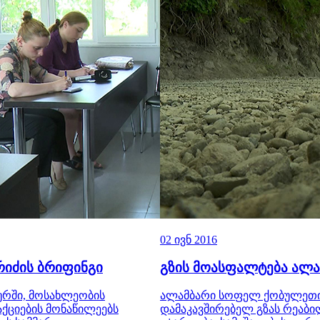
02 ივნ 2016
რიძის ბრიფინგი
გზის მოასფალტება ალა
ურში, მოსახლეობის
ალამბარი სოფელ ქობულეთ
ქციების მონაწილეებს
დამაკავშირებელ გზას რეაბი