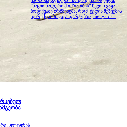
წარმომადგენლის ბრალდება მოქმედს.
“ნაციონალური მოძრაობის” წევრი ვაჟა
ბოლქვაძე ირწმუნება, რომ ქედის მუზეუმის
დირექტორი ვაჟა ფარტენაძე ბოლო 2...
არსებულ
ამგეობა
არე კულტურის