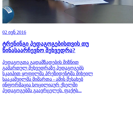
02 ივნ 2016
ტრენინგი პედაგოგებისთვის თუ
წინასაარჩევნო შეხვედრა?
პედაგოგთა გადამზადების მიზნით
გამართულ შეხვედრაზე პედაგოგებს
სკაიპით ყოფილმა პრეზიდენტმა მიხეილ
სააკაშვილმა მიმართა - ამის შესახებ
ინფორმაცია სოცილიაურ ქსელში
პედაგოგებმა გაავრცელეს. ფაქტს...