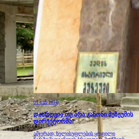
01 ივნ 2016
დაარღვია თუ არა კანონი მუზეუმის
დირექტორმა?
ამჯერად, ხელისუფლების ყოფილი