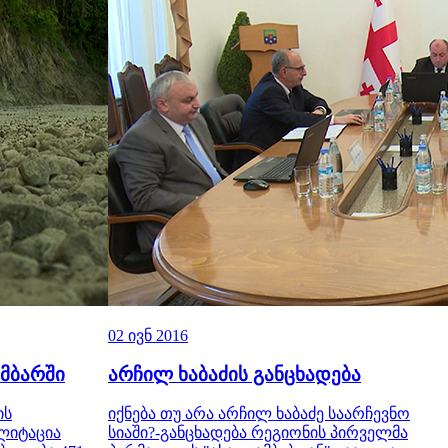
02 ივნ 2016
მბარში
არჩილ ხაბაძის განცხადება
ის
იქნება თუ არა არჩილ ხაბაძე საარჩევნო
ლიტაცია
სიაში?-განცხადება რეგიონის პირველმა