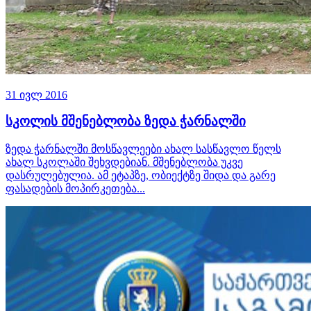
31 ივლ 2016
სკოლის მშენებლობა ზედა ჭარნალში
ზედა ჭარნალში მოსწავლეები ახალ სასწავლო წელს
ახალ სკოლაში შეხვდებიან. მშენებლობა უკვე
დასრულებულია. ამ ეტაპზე, ობიექტზე შიდა და გარე
ფასადების მოპირკეთება...