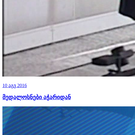
10 აგვ 2016
მედალოსნები აჭარიდან