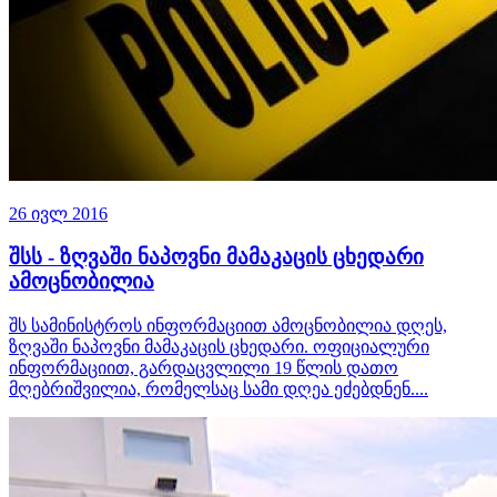
26 ივლ 2016
შსს - ზღვაში ნაპოვნი მამაკაცის ცხედარი
ამოცნობილია
შს სამინისტროს ინფორმაციით ამოცნობილია დღეს,
ზღვაში ნაპოვნი მამაკაცის ცხედარი. ოფიციალური
ინფორმაციით, გარდაცვლილი 19 წლის დათო
მღებრიშვილია, რომელსაც სამი დღეა ეძებდნენ....