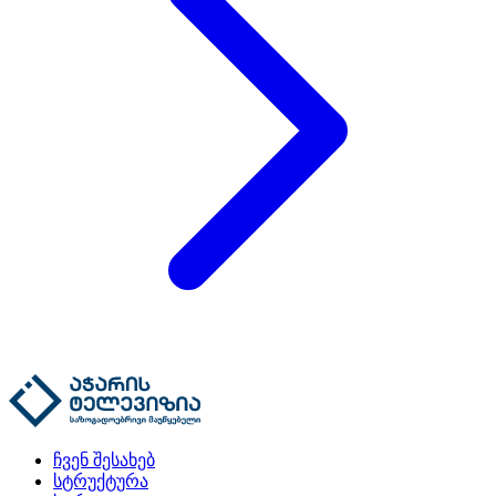
ჩვენ შესახებ
სტრუქტურა