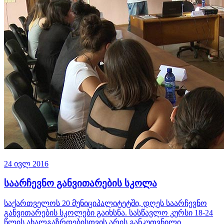
24 ივლ 2016
საარჩევნო განვითარების სკოლა
საქართველოს 20 მუნიციპალიტეტში, დღეს საარჩევნო
განვითარების სკოლები გაიხსნა. სასწავლო კურსი 18-24
წლის ახალგაზრდებისთვის არის განკუთვნილი.