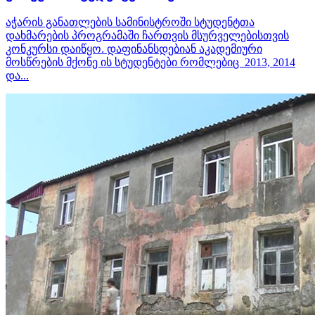
აჭარის განათლების სამინისტროში სტუდენტთა
დახმარების პროგრამაში ჩართვის მსურველებისთვის
კონკურსი დაიწყო. დაფინანსდებიან აკადემიური
მოსწრების მქონე ის სტუდენტები რომლებიც 2013, 2014
და...