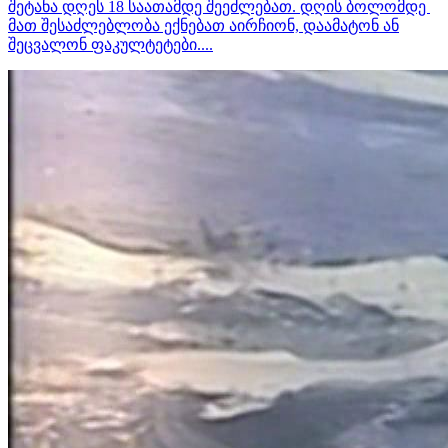
შეტანა დღეს 18 საათამდე შეეძლებათ. დღის ბოლომდე
მათ შესაძლებლობა ექნებათ აირჩიონ, დაამატონ ან
შეცვალონ ფაკულტეტები....