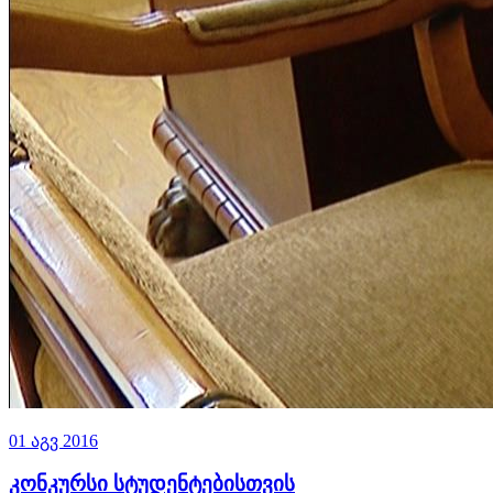
01 აგვ 2016
კონკურსი სტუდენტებისთვის