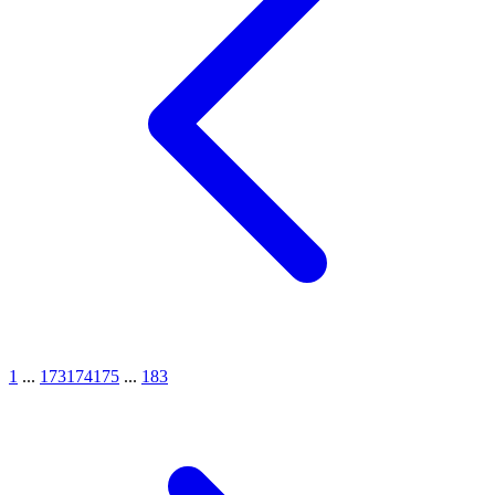
1
...
173
174
175
...
183