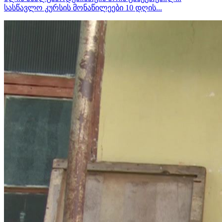
სასწავლო კურსის მონაწილეები 10 დღის...