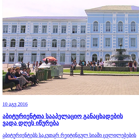
10 აგვ 2016
აბიტურიენტთა სააპელაციო განაცხადების
ვადა დღეს იწურება
აბიტურიენტებს საკუთარ რეიტინგულ სიაში ცვლილებების