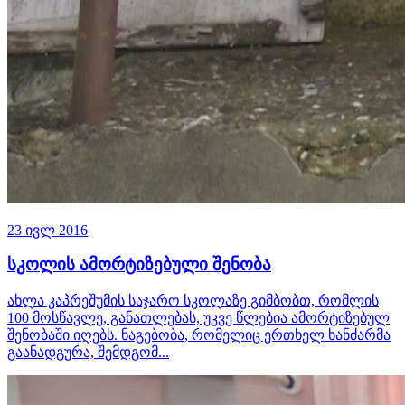
23 ივლ 2016
სკოლის ამორტიზებული შენობა
ახლა კაპრეშუმის საჯარო სკოლაზე გიმბობთ, რომლის
100 მოსწავლე, განათლებას, უკვე წლებია ამორტიზებულ
შენობაში იღებს. ნაგებობა, რომელიც ერთხელ ხანძარმა
გაანადგურა, შემდგომ...