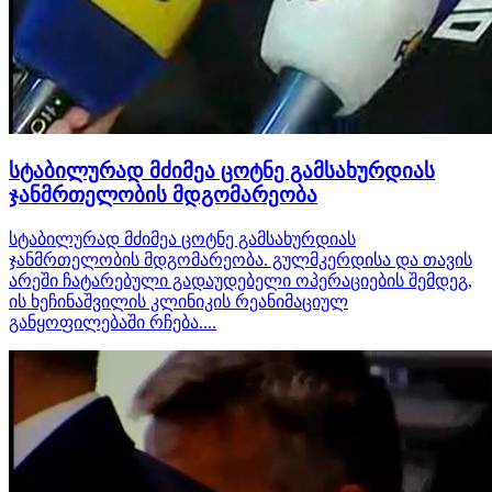
სტაბილურად მძიმეა ცოტნე გამსახურდიას
ჯანმრთელობის მდგომარეობა
სტაბილურად მძიმეა ცოტნე გამსახურდიას
ჯანმრთელობის მდგომარეობა. გულმკერდისა და თავის
არეში ჩატარებული გადაუდებელი ოპერაციების შემდეგ,
ის ხეჩინაშვილის კლინიკის რეანიმაციულ
განყოფილებაში რჩება....