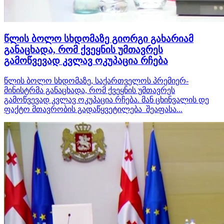
წლის ბოლო სხდომაზე გიორგი გახარიამ
განაცხადა, რომ ქვეყნის უმთავრეს
გამოწვევად კვლავ ოკუპაცია რჩება
წლის ბოლო სხდომაზე, საქართველოს პრემიერ-
მინისტრმა განაცხადა, რომ ქვეყნის უმთავრეს
გამოწვევად კვლავ ოკუპაცია რჩება. მან ცხინვალის დე
ფაქტო მთავრობის გადაწყვეტილება შეაფასა...