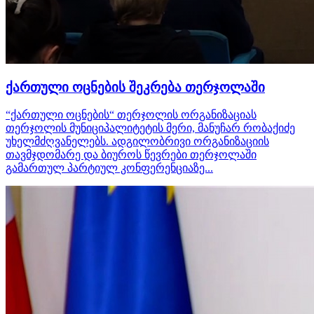
ქართული ოცნების შეკრება თერჯოლაში
“ქართული ოცნების“ თერჯოლის ორგანიზაციას
თერჯოლის მუნიციპალიტეტის მერი, მანუჩარ რობაქიძე
უხელმძღვანელებს. ადგილობრივი ორგანიზაციის
თავმჯდომარე და ბიუროს წევრები თერჯოლაში
გამართულ პარტიულ კონფერენციაზე...