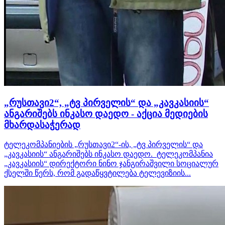
„რუსთავი2“, „ტვ პირველის“ და „კავკასიის“
ანგარიშებს ინკასო დაედო - აქცია მედიების
მხარდასაჭერად
ტელეკომპანიების „რუსთავი2“-ის, „ტვ პირველის“ და
„კავკასიის“ ანგარიშებს ინკასო დაედო. ტელეკომპანია
„კავკასიის“ დირექტორი ნინო ჯანგირაშვილი სოციალურ
ქსელში წერს, რომ გადაწყვტილება ტელევიზიის...