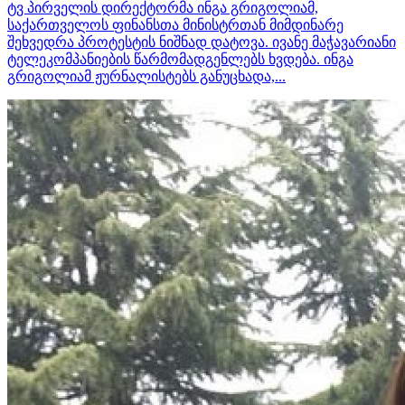
ტვ პირველის დირექტორმა ინგა გრიგოლიამ,
საქართველოს ფინანსთა მინისტრთან მიმდინარე
შეხვედრა პროტესტის ნიშნად დატოვა. ივანე მაჭავარიანი
ტელეკომპანიების წარმომადგენლებს ხვდება. ინგა
გრიგოლიამ ჟურნალისტებს განუცხადა,...