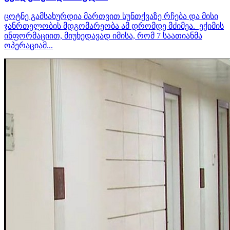
ცოტნე გამსახურდია მართვით სუნთქვაზე რჩება და მისი
ჯანრთელობის მდგომარეობა ამ დრომდე მძიმეა. ექიმის
ინფორმაციით, მიუხედავად იმისა, რომ 7 საათიანმა
ოპერაციამ...