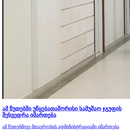
ამ წუთებში უწყებათაშორისი სამუშაო ჯგუფის
შეხვედრა იმართება
ამ წუთებშივე მთავრობის ადმინისტრაციაში იმართება