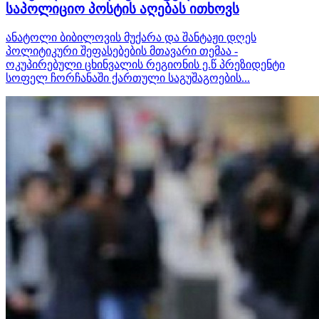
საპოლიციო პოსტის აღებას ითხოვს
ანატოლი ბიბილოვის მუქარა და შანტაჟი დღეს
პოლიტიკური შეფასებების მთავარი თემაა -
ოკუპირებული ცხინვალის რეგიონის ე.წ პრეზიდენტი
სოფელ ჩორჩანაში ქართული საგუშაგოების...