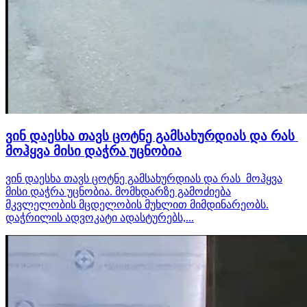
ვინ დაესხა თავს ცოტნე გამსახურდიას და რას
მოჰყვა მისი დაჭრა უცნობია
ვინ დაესხა თავს ცოტნე გამსახურდიას და რას მოჰყვა
მისი დაჭრა უცნობია. მომხდარზე გამოძიება
მკვლელობის მცდელობის მუხლით მიმდინარეობს.
დაჭრილის ადვოკატი ადასტურებს,...