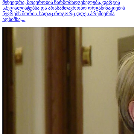
შეხვედრა, მთავრობის წარმომადგენელებს, დარგის
სპეციალისტებსა და არასამთავრობო ორგანიზაციების
წევრებს შორის, სადაც როგორც დღეს პრემიერმა
აღნიშნა,...