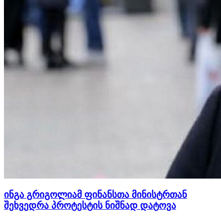
ინგა გრიგოლიამ ფინანსთა მინისტრთან
შეხვედრა პროტესტის ნიშნად დატოვა