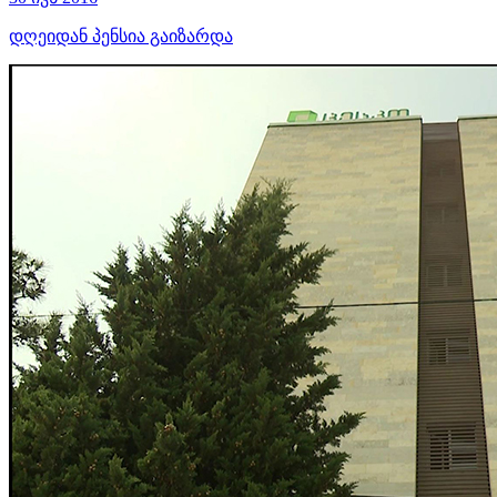
დღეიდან პენსია გაიზარდა