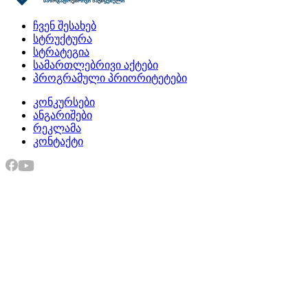
ჩვენ შესახებ
სტრუქტურა
სტრატეგია
სამართლებრივი აქტები
პროგრამული პრიორიტეტები
კონკურსები
ანგარიშები
რეკლამა
კონტაქტი