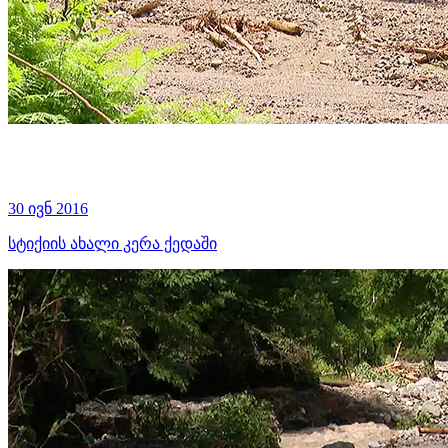
30 ივნ 2016
სტიქიის ახალი კერა ქედაში