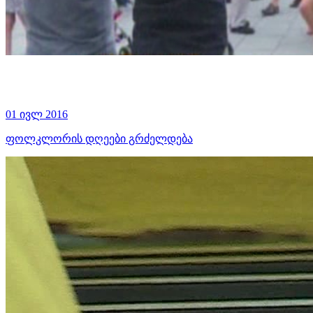
01 ივლ 2016
ფოლკლორის დღეები გრძელდება