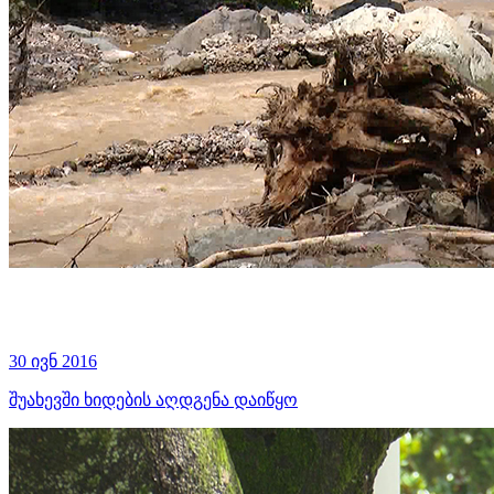
30 ივნ 2016
შუახევში ხიდების აღდგენა დაიწყო