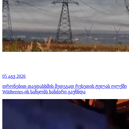
05 აგვ 2026
დრონებით თავდასხმის შედეგად რუსეთის ტულას ოლქში
Wildberries-ის საწყობს ხანძარი გაუჩნდა