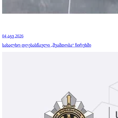
04 აგვ 2026
სახალხო დღესასწაული „შუამთობა“ ჩირუხში