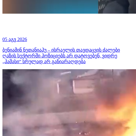
05 აგვ 2026
ბენიამინ ნეთანიაჰუ – ისრაელის თავდაცვის ძალები
ღაზის სექტორში პოზიციებს არ დატოვებენ, ვიდრე
„ჰამასი“ სრულად არ განიარაღდება