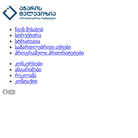
ჩვენ შესახებ
სტრუქტურა
სტრატეგია
სამართლებრივი აქტები
პროგრამული პრიორიტეტები
კონკურსები
ანგარიშები
რეკლამა
კონტაქტი