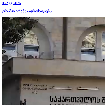
05 აგვ 2026
ტრამპი ირანს აფრთხილებს