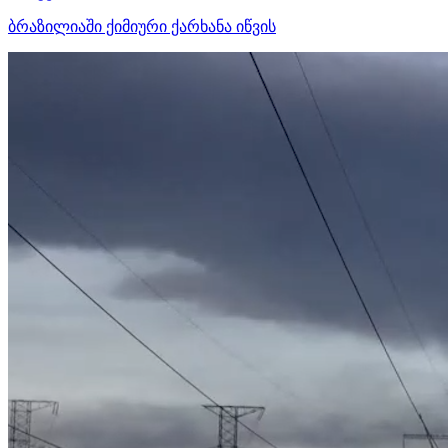
ბრაზილიაში ქიმიური ქარხანა იწვის