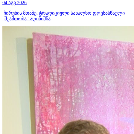
04 აგვ 2026
ჩირუხის მთაზე, ტრადიციული სახალხო დღესასწაული
„შუამთობა“ აღინიშნა