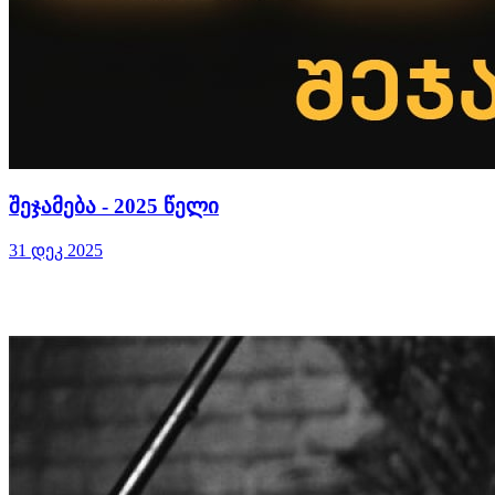
შეჯამება - 2025 წელი
31 დეკ 2025