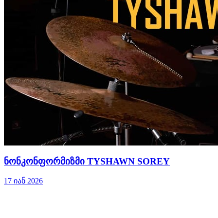
ნონკონფორმიზმი TYSHAWN SOREY
17 იან 2026