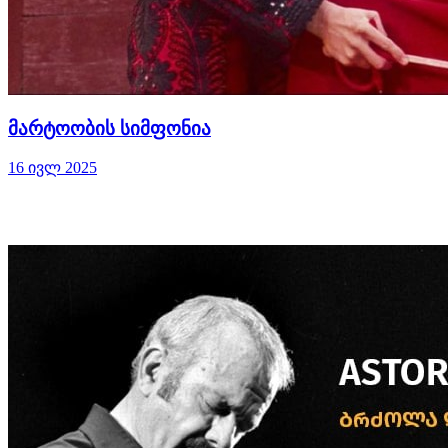
მარტოობის სიმფონია
16 ივლ 2025