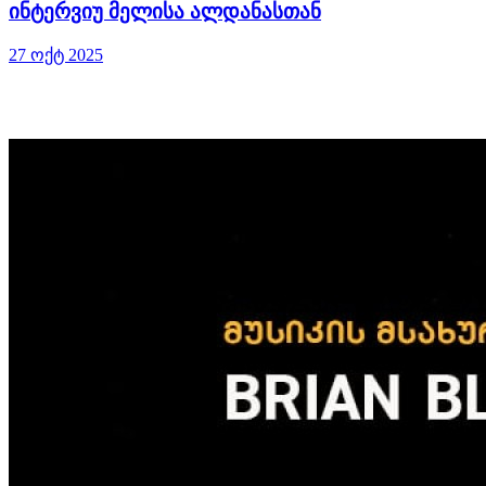
ინტერვიუ მელისა ალდანასთან
27 ოქტ 2025