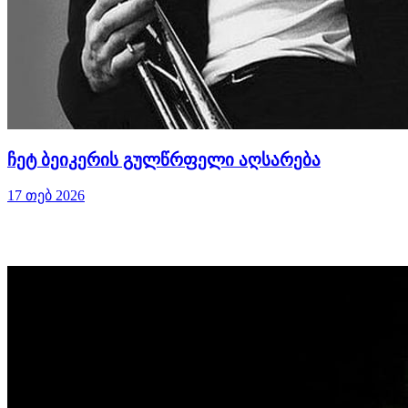
ჩეტ ბეიკერის გულწრფელი აღსარება
17 თებ 2026