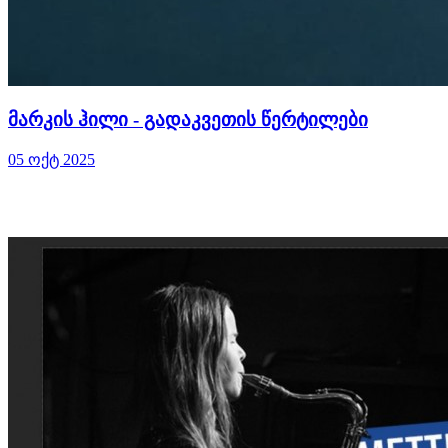
მარკის ჰილი - გადაკვეთის წერტილები
05 ოქტ 2025