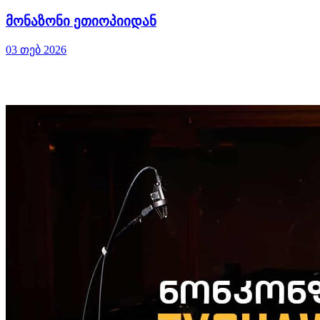
მონაზონი ეთიოპიიდან
03 თებ 2026