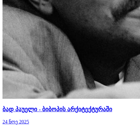
ბად პაუელი - ბიბოპის არქიტექტურაში
24 ნოე 2025