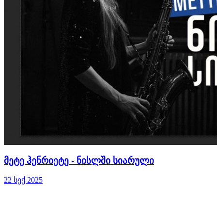
მეტე ჰენრიეტე - ნისლში სიარული
22 სექ 2025