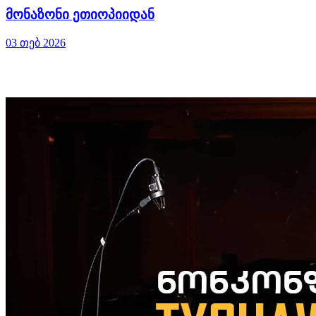
მონაზონი ეთიოპიიდან
03 თებ 2026