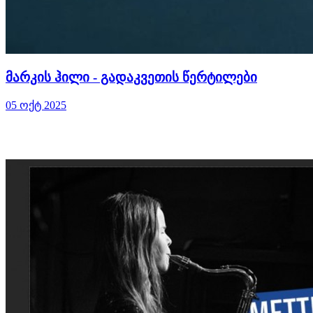
მარკის ჰილი - გადაკვეთის წერტილები
05 ოქტ 2025