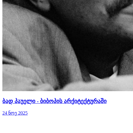
ბად პაუელი - ბიბოპის არქიტექტურაში
24 ნოე 2025