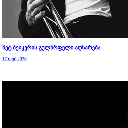
ჩეტ ბეიკერის გულწრფელი აღსარება
17 თებ 2026