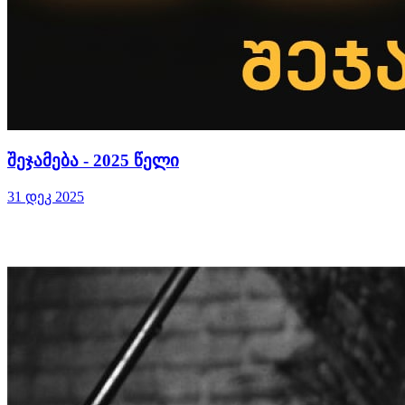
შეჯამება - 2025 წელი
31 დეკ 2025