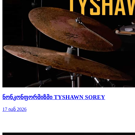
ნონკონფორმიზმი TYSHAWN SOREY
17 იან 2026