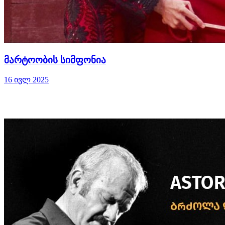
მარტოობის სიმფონია
16 ივლ 2025