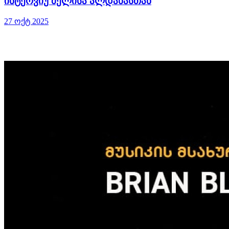
ინტერვიუ მელისა ალდანასთან
27 ოქტ 2025