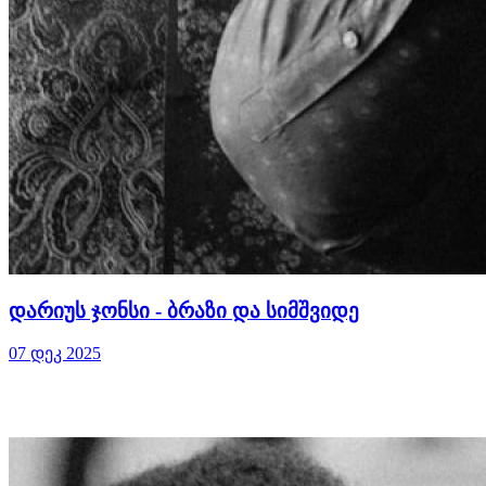
დარიუს ჯონსი - ბრაზი და სიმშვიდე
07 დეკ 2025