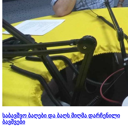
საბავშვო ბაღები და ბაღს მიღმა დარჩენილი
ბავშვები