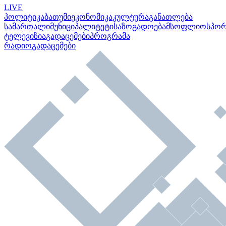
LIVE
პოლიტიკა
ბათუმი
ეკონომიკა
კულტურა
განათლება
სამართალი
მუნიციპალიტეტი
საზოგადოება
მსოფლიო
სპო
ტელევიზია
გადაცემები
პროგრამა
რადიო
გადაცემები