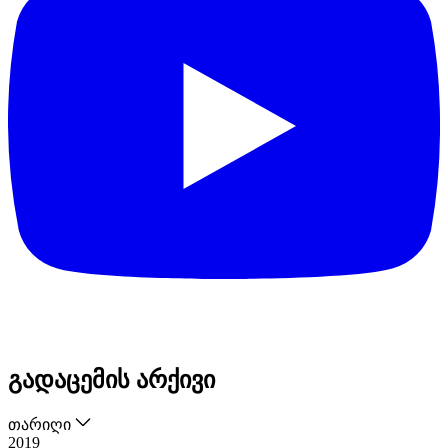
გადაცემის არქივი
თარიღი
2019