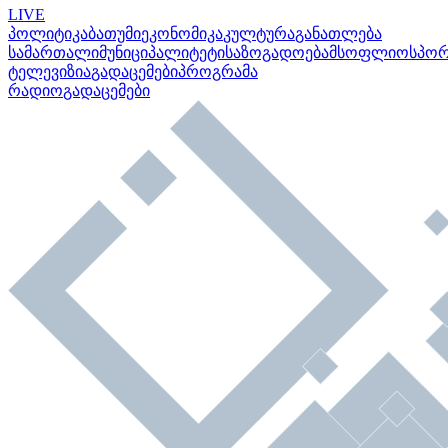
LIVE
პოლიტიკა
ბათუმი
ეკონომიკა
კულტურა
განათლება
სამართალი
მუნიციპალიტეტი
საზოგადოება
მსოფლიო
სპო
ტელევიზია
გადაცემები
პროგრამა
რადიო
გადაცემები