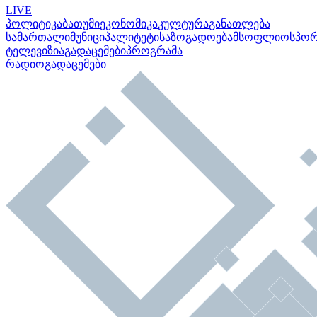
LIVE
პოლიტიკა
ბათუმი
ეკონომიკა
კულტურა
განათლება
სამართალი
მუნიციპალიტეტი
საზოგადოება
მსოფლიო
სპო
ტელევიზია
გადაცემები
პროგრამა
რადიო
გადაცემები