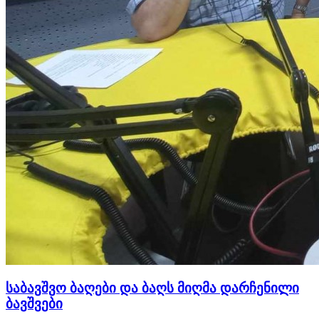
საბავშვო ბაღები და ბაღს მიღმა დარჩენილი
ბავშვები