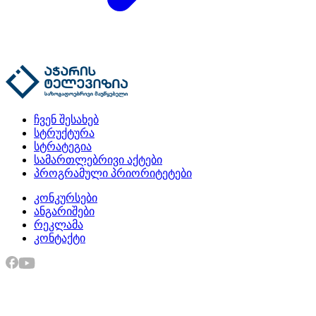
ჩვენ შესახებ
სტრუქტურა
სტრატეგია
სამართლებრივი აქტები
პროგრამული პრიორიტეტები
კონკურსები
ანგარიშები
რეკლამა
კონტაქტი