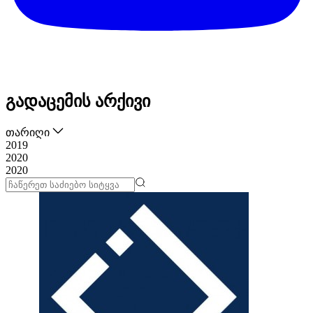
გადაცემის არქივი
თარიღი
2019
2020
2020