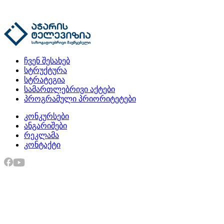
ჩვენ შესახებ
სტრუქტურა
სტრატეგია
სამართლებრივი აქტები
პროგრამული პრიორიტეტები
კონკურსები
ანგარიშები
რეკლამა
კონტაქტი