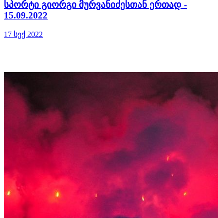
სპორტი გიორგი მურვანიძესთან ერთად -
15.09.2022
17 სექ 2022