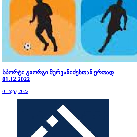
სპორტი გიორგი მურვანიძესთან ერთად -
01.12.2022
01 დეკ 2022