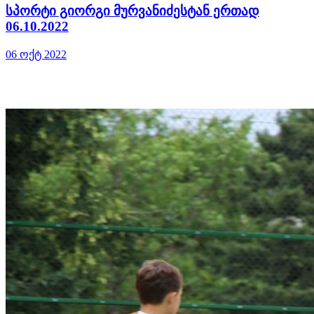
სპორტი გიორგი მურვანიძესტან ერთად
06.10.2022
06 ოქტ 2022