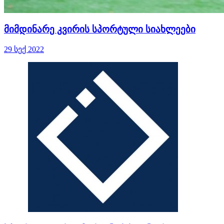
მიმდინარე კვირის სპორტული სიახლეები
29 სექ 2022