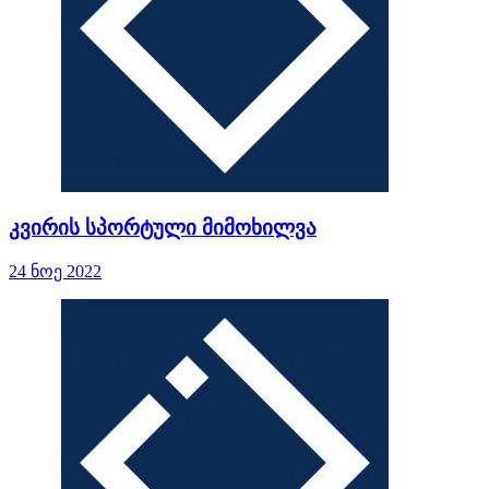
კვირის სპორტული მიმოხილვა
24 ნოე 2022