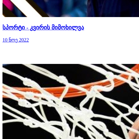
სპორტი - კვირის მიმოხილვა
10 ნოე 2022