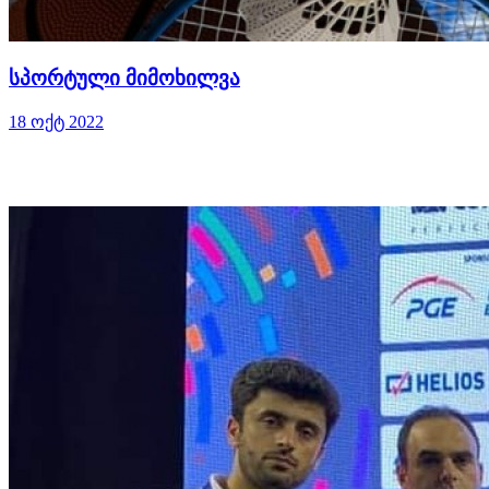
სპორტული მიმოხილვა
18 ოქტ 2022