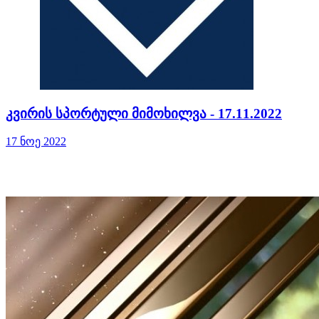
კვირის სპორტული მიმოხილვა - 17.11.2022
17 ნოე 2022