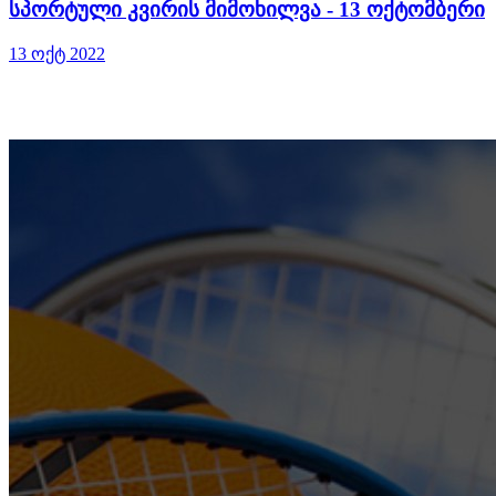
სპორტული კვირის მიმოხილვა - 13 ოქტომბერი
13 ოქტ 2022