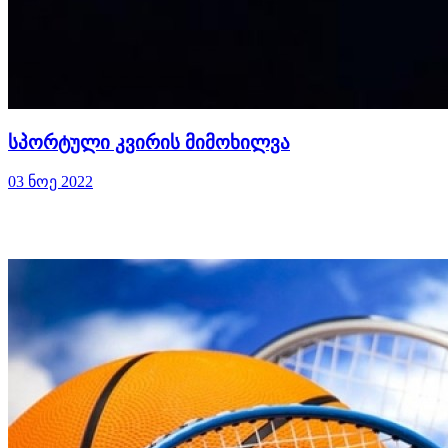
სპორტული კვირის მიმოხილვა
03 ნოე 2022