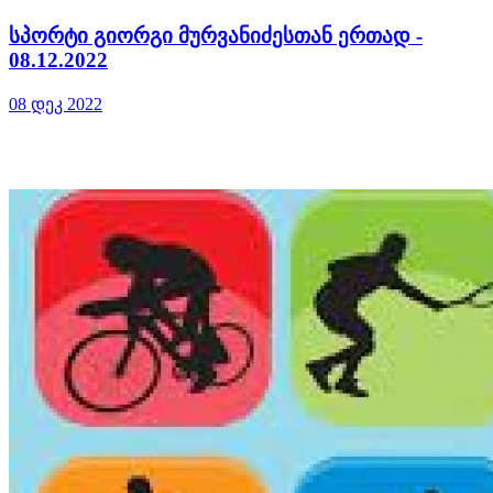
სპორტი გიორგი მურვანიძესთან ერთად -
08.12.2022
08 დეკ 2022