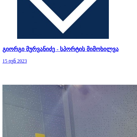
გიორგი მურვანიძე - სპორტის მიმოხილვა
15 ივნ 2023