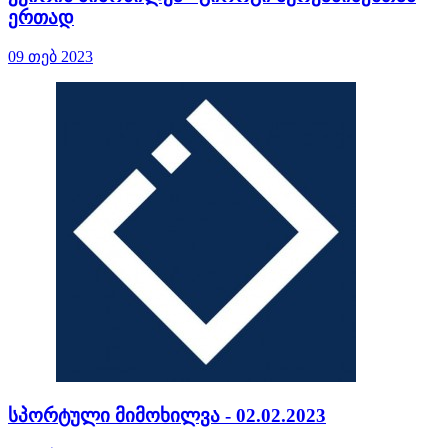
ერთად
09 თებ 2023
სპორტული მიმოხილვა - 02.02.2023