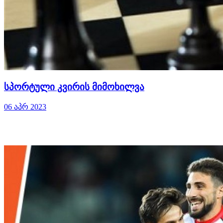
სპორტული კვირის მიმოხილვა
06 აპრ 2023