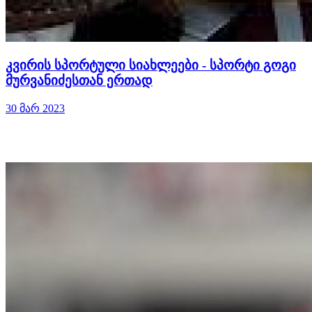
კვირის სპორტული სიახლეები - სპორტი გოგი
მურვანიძესთან ერთად
30 მარ 2023