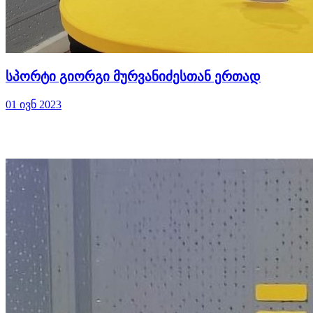
სპორტი გიორგი მურვანიძესთან ერთად
01 ივნ 2023