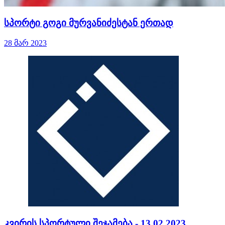
სპორტი გოგი მურვანიძესტან ერთად
28 მარ 2023
კვირის სპორტული შეჯამება - 13.02.2023