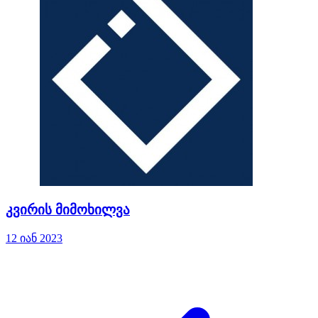
კვირის მიმოხილვა
12 იან 2023