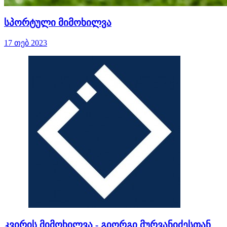
სპორტული მიმოხილვა
17 თებ 2023
კვირის მიმოხილვა - გიორგი მურვანიძესთან