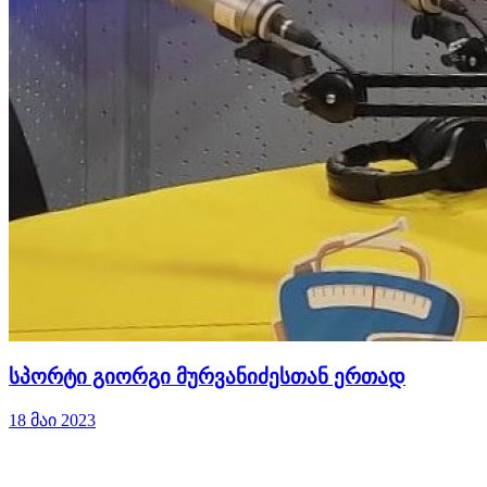
სპორტი გიორგი მურვანიძესთან ერთად
18 მაი 2023