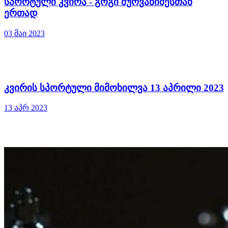
სპორტული კვირა - გოგი მურვანიძესთან
ერთად
03 მაი 2023
კვირის სპორტული მიმოხილვა 13 აპრილი 2023
13 აპრ 2023