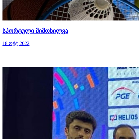
სპორტული მიმოხილვა
18 ოქტ 2022