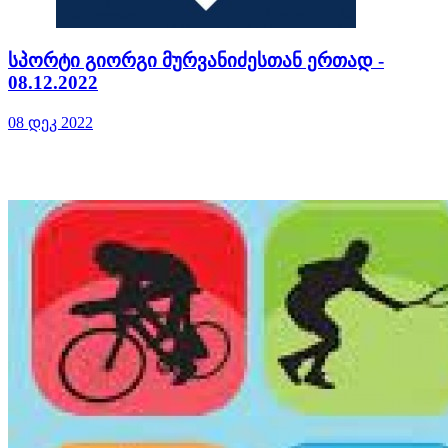
სპორტი გიორგი მურვანიძესთან ერთად -
08.12.2022
08 დეკ 2022