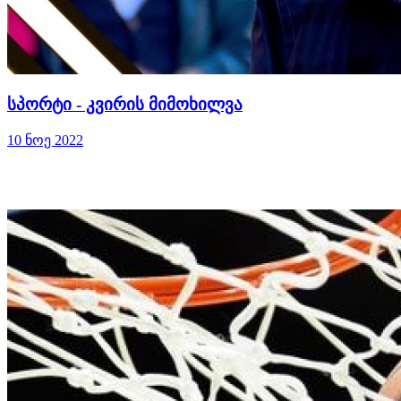
სპორტი - კვირის მიმოხილვა
10 ნოე 2022