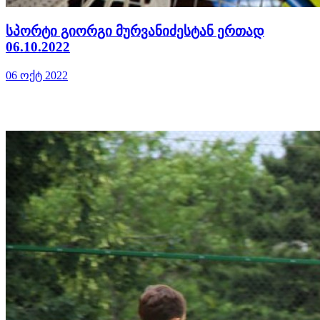
სპორტი გიორგი მურვანიძესტან ერთად
06.10.2022
06 ოქტ 2022