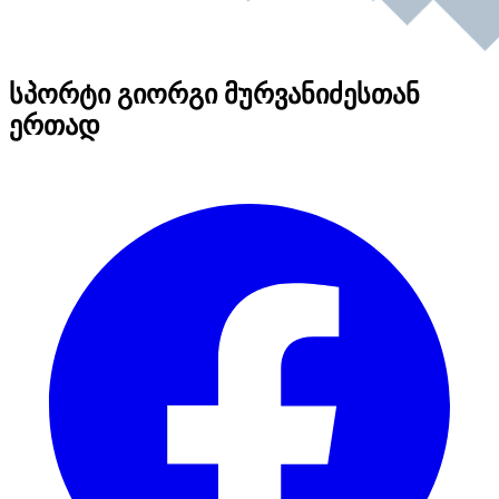
სპორტი გიორგი მურვანიძესთან
ერთად