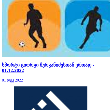
სპორტი გიორგი მურვანიძესთან ერთად -
01.12.2022
01 დეკ 2022