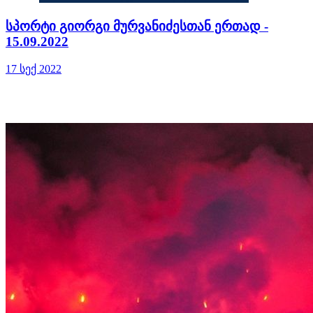
სპორტი გიორგი მურვანიძესთან ერთად -
15.09.2022
17 სექ 2022