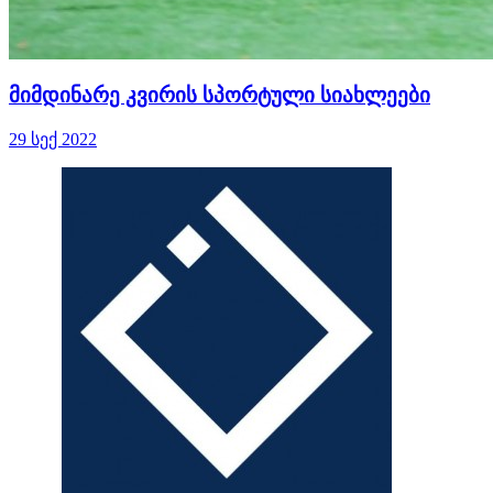
მიმდინარე კვირის სპორტული სიახლეები
29 სექ 2022