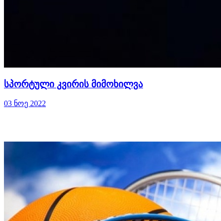
სპორტული კვირის მიმოხილვა
03 ნოე 2022