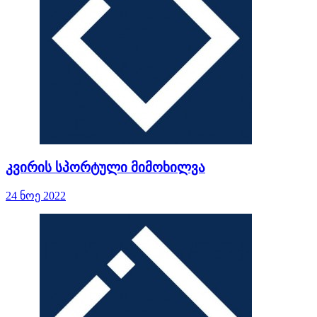
კვირის სპორტული მიმოხილვა
24 ნოე 2022